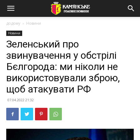
додому
Новини
Новини
Зеленський про
звинувачення у обстрілі
Бєлгорода: ми ніколи не
використовували зброю,
щоб атакувати РФ
07.04.2022 21:32