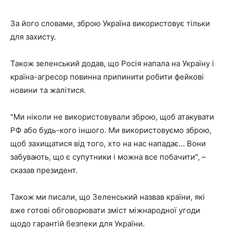
За його словами, зброю Україна використовує тільки
для захисту.
Також зеленський додав, що Росія напала на Україну і
країна-агресор повинна припинити робити фейкові
новини та жалітися.
"Ми ніколи не використовували зброю, щоб атакувати
РФ або будь-кого іншого. Ми використовуємо зброю,
щоб захищатися від того, хто на нас нападає… Вони
забувають, що є супутники і можна все побачити", –
сказав президент.
Також ми писали, що Зеленський назвав країни, які
вже готові обговорювати зміст міжнародної угоди
щодо гарантій безпеки для України.