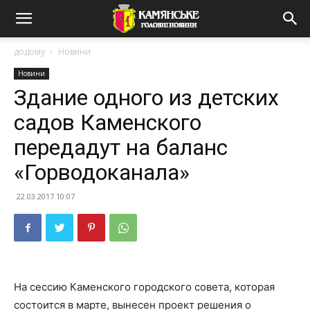
додому
Новини
Новини
Здание одного из детских
садов Каменского
передадут на баланс
«Горводоканала»
22.03.2017 10:07
На сессию Каменского городского совета, которая
состоится в марте, вынесен проект решения о