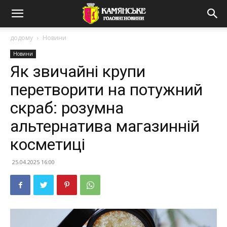
додому
Новини
Новини
Як звичайні крупи
перетворити на потужний
скраб: розумна
альтернатива магазинній
косметиці
25.04.2025 16:00