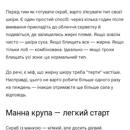
Перед тим як готувати скраб, варто з’ясувати тип своєї
шкіри. Є один простий спосіб: через кілька годин після
вмивання прикладіть до обличчя серветку й
подивіться, де залишились жирні плями. Якщо зовсім
чисто — шкіра суха. Якщо блищить все — жирна. Якщо
тільки лоб — комбінована. Ідеально — якщо трохи
блищать усі зони: це нормальний тип.
До речі, є міф, що жирну шкіру треба "терти" частіше.
Насправді, цього не варто робити більше одного разу
на тиждень — інакше отримаєте ще більше сала у
відповідь.
Манна крупа — легкий старт
Скраб із манкою — м’який, але досить дієвий.