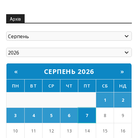
Архів
СЕРПЕНЬ 2026
«
»
ПН
ВТ
СР
ЧТ
ПТ
СБ
НД
1
2
7
3
4
5
6
8
9
10
11
12
13
14
15
16