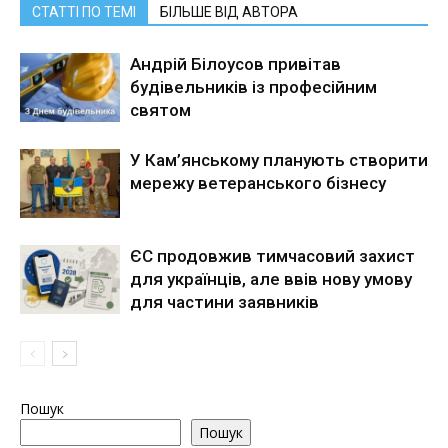
СТАТТІ ПО ТЕМІ
БІЛЬШЕ ВІД АВТОРА
Андрій Білоусов привітав
будівельників із професійним
святом
У Кам’янському планують створити
мережу ветеранського бізнесу
ЄС продовжив тимчасовий захист
для українців, але ввів нову умову
для частини заявників
Пошук
Пошук