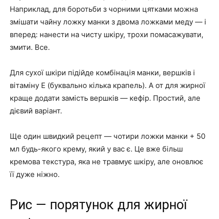
Наприклад, для боротьби з чорними цятками можна
змішати чайну ложку манки з двома ложками меду — і
вперед: нанести на чисту шкіру, трохи помасажувати,
змити. Все.
Для сухої шкіри підійде комбінація манки, вершків і
вітаміну Е (буквально кілька крапель). А от для жирної
краще додати замість вершків — кефір. Простий, але
дієвий варіант.
Ще один швидкий рецепт — чотири ложки манки + 50
мл будь-якого крему, який у вас є. Це вже більш
кремова текстура, яка не травмує шкіру, але оновлює
її дуже ніжно.
Рис — порятунок для жирної