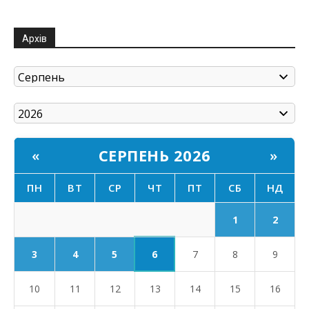
Архів
СЕРПЕНЬ 2026
«
»
ПН
ВТ
СР
ЧТ
ПТ
СБ
НД
1
2
6
3
4
5
7
8
9
10
11
12
13
14
15
16