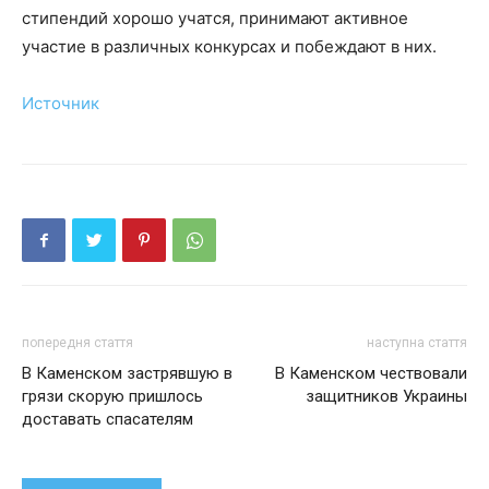
стипендий хорошо учатся, принимают активное
участие в различных конкурсах и побеждают в них.
Источник
попередня стаття
наступна стаття
В Каменском застрявшую в
В Каменском чествовали
грязи скорую пришлось
защитников Украины
доставать спасателям