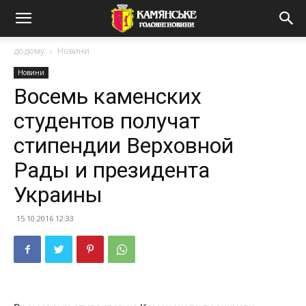
додому
Новини
Новини
Восемь каменских
студентов получат
стипендии Верховной
Рады и президента
Украины
15.10.2016 12:33