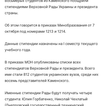
Восьмерых студентов из Каменского поощрили
стипендиями Верховной Рады Украины и президента
страны.
Об этом говорится в приказах Минобразования от 7
октября под номерами 1213 и 1214.
Данные стипендии назначены на I семестр текущего
учебного года.
В приказах МОН опубликованы списки всех
стипендиатов Верховной Рады и президента. Всего
ими стали 812 студентов украинских вузов, среди них
восемь представителей Каменского.
Именные стипендии Рады будут получать четыре
студента: Юлия Горбатенко, Николай Чехлатый
(Днепровский государственный технический