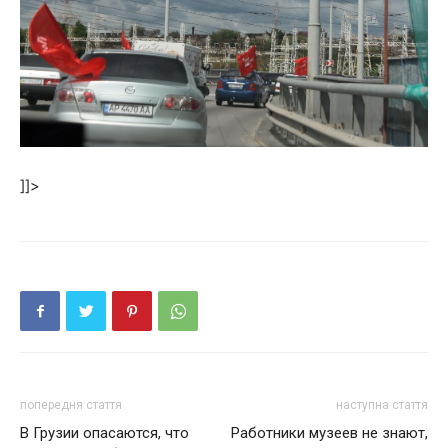
]]>
попередня стаття
наступна стаття
В Грузии опасаются, что
Работники музеев не знают,