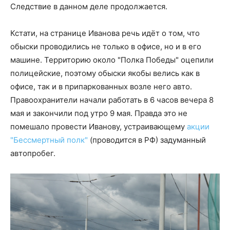
Следствие в данном деле продолжается.
Кстати, на странице Иванова речь идёт о том, что
обыски проводились не только в офисе, но и в его
машине. Территорию около "Полка Победы" оцепили
полицейские, поэтому обыски якобы велись как в
офисе, так и в припаркованных возле него авто.
Правоохранители начали работать в 6 часов вечера 8
мая и закончили под утро 9 мая. Правда это не
помешало провести Иванову, устраивающему
акции
"Бессмертный полк"
(проводится в РФ) задуманный
автопробег.