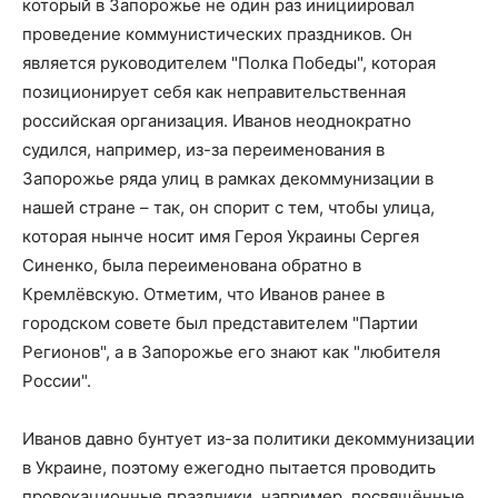
который в Запорожье не один раз инициировал
проведение коммунистических праздников. Он
является руководителем "Полка Победы", которая
позиционирует себя как неправительственная
российская организация. Иванов неоднократно
судился, например, из-за переименования в
Запорожье ряда улиц в рамках декоммунизации в
нашей стране – так, он спорит с тем, чтобы улица,
которая нынче носит имя Героя Украины Сергея
Синенко, была переименована обратно в
Кремлёвскую. Отметим, что Иванов ранее в
городском совете был представителем "Партии
Регионов", а в Запорожье его знают как "любителя
России".
Иванов давно бунтует из-за политики декоммунизации
в Украине, поэтому ежегодно пытается проводить
провокационные праздники, например, посвящённые