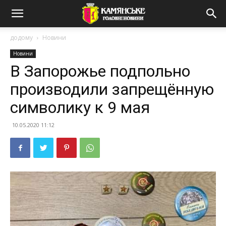
додому
Новини
Новини
В Запорожье подпольно
производили запрещённую
символику к 9 мая
10.05.2020 11:12