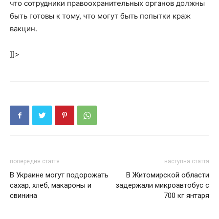
что сотрудники правоохранительных органов должны
быть готовы к тому, что могут быть попытки краж
вакцин.
]]>
попередня стаття
наступна стаття
В Украине могут подорожать
В Житомирской области
сахар, хлеб, макароны и
задержали микроавтобус с
свинина
700 кг янтаря