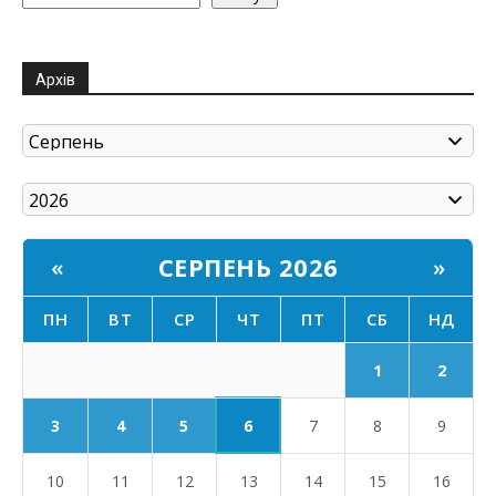
Архів
СЕРПЕНЬ 2026
«
»
ПН
ВТ
СР
ЧТ
ПТ
СБ
НД
1
2
6
3
4
5
7
8
9
10
11
12
13
14
15
16