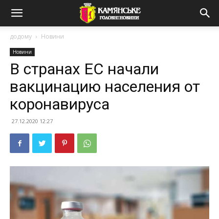
додому
Новини
Новини
В странах ЕС начали
вакцинацию населения от
коронавируса
27.12.2020 12:27