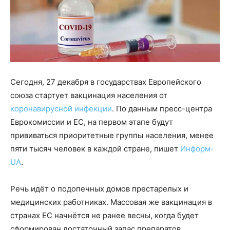
Сегодня, 27 декабря в государствах Европейского
союза стартует вакцинация населения от
коронавирусной инфекции
. По данным пресс-центра
Еврокомиссии и ЕС, на первом этапе будут
прививаться приоритетные группы населения, менее
пяти тысяч человек в каждой стране, пишет
Информ-
UA
.
Речь идёт о подопечных домов престарелых и
медицинских работниках. Массовая же вакцинация в
странах ЕС начнётся не ранее весны, когда будет
сформирован достаточный запас препаратов.