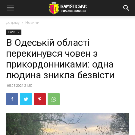
додому
Новини
Новини
В Одеській області
перекинувся човен з
прикордонниками: одна
людина зникла безвісти
05.05.2021 21:50