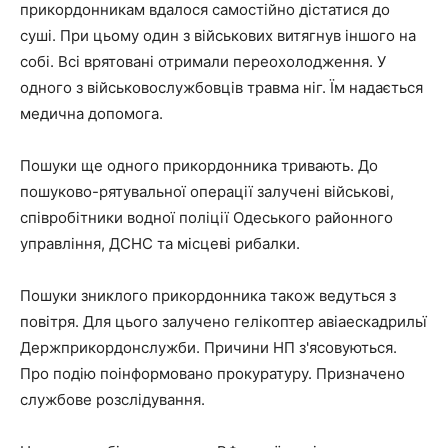
прикордонникам вдалося самостійно дістатися до
суші. При цьому один з військових витягнув іншого на
собі. Всі врятовані отримали переохолодження. У
одного з військовослужбовців травма ніг. Їм надається
медична допомога.
Пошуки ще одного прикордонника тривають. До
пошуково-рятувальної операції залучені військові,
співробітники водної поліції Одеського районного
управління, ДСНС та місцеві рибалки.
Пошуки зниклого прикордонника також ведуться з
повітря. Для цього залучено гелікоптер авіаескадрильї
Держприкордонслужби. Причини НП з'ясовуються.
Про подію поінформовано прокуратуру. Призначено
службове розслідування.