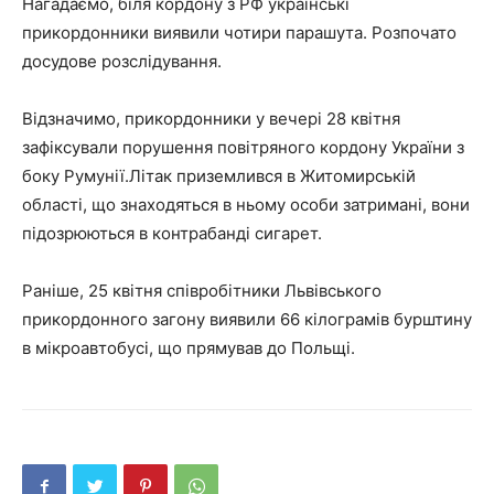
Нагадаємо, біля кордону з РФ українські
прикордонники виявили чотири парашута. Розпочато
досудове розслідування.
Відзначимо, прикордонники у вечері 28 квітня
зафіксували порушення повітряного кордону України з
боку Румунії.Літак приземлився в Житомирській
області, що знаходяться в ньому особи затримані, вони
підозрюються в контрабанді сигарет.
Раніше, 25 квітня співробітники Львівського
прикордонного загону виявили 66 кілограмів бурштину
в мікроавтобусі, що прямував до Польщі.