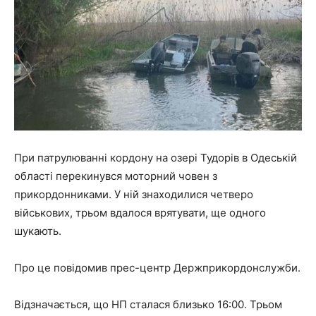
При патрулюванні кордону на озері Тудорів в Одеській
області перекинувся моторний човен з
прикордонниками. У ній знаходилися четверо
військових, трьом вдалося врятувати, ще одного
шукають.
Про це повідомив прес-центр Держприкордонслужби.
Відзначається, що НП сталася близько 16:00. Трьом