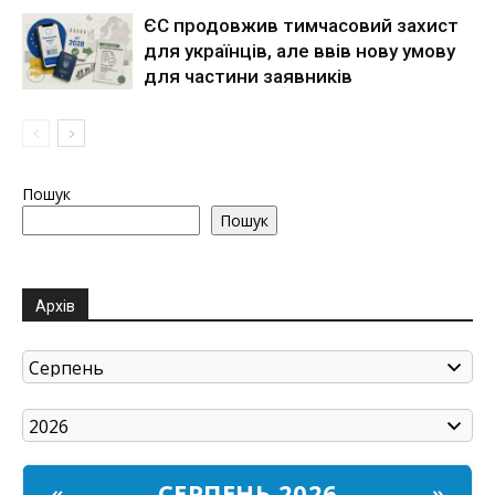
ЄС продовжив тимчасовий захист
для українців, але ввів нову умову
для частини заявників
Пошук
Пошук
Архів
СЕРПЕНЬ 2026
«
»