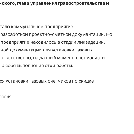
ского, глава управления градостроительства и
отало коммунальное предприятие
 разработкой проектно-сметной документации. Но
 предприятие находилось в стадии ликвидации.
тной документации для установки газовых
оответственно, на данный момент, специалисты
на себя выполнение этой работы.
ся установки газовых счетчиков по скидке
ессия