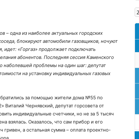
Кам'янське
в – одна из наиболее актуальных городских
соседа, блокируют автомобили газовщиков, ночуют
ся, идет: «Горгаз» продолжает подключать
елания абонентов. Последняя сессия Каменского
ю наболевшей проблемы на один шаг: депутат
тоимости на установку индивидуальных газовых
, обратились за помощью жители дома №55 по
2» Виталий Чернявский, депутат горсовета от
овить индивидуальные счетчики, но не за 5 тысяч
ена взялась. Оказалось, что сам прибор и его
ч гривен, а остальная сумма – оплата проектно-
ора.