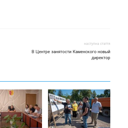
наступна стаття
В Центре занятости Каменского новый
директор