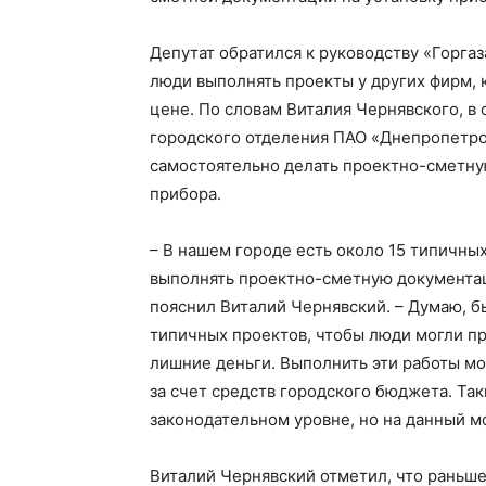
Депутат обратился к руководству «Горгаз
люди выполнять проекты у других фирм, 
цене. По словам Виталия Чернявского, в
городского отделения ПАО «Днепропетров
самостоятельно делать проектно-сметну
прибора.
– В нашем городе есть около 15 типичны
выполнять проектно-сметную документац
пояснил Виталий Чернявский. – Думаю, б
типичных проектов, чтобы люди могли пр
лишние деньги. Выполнить эти работы м
за счет средств городского бюджета. Та
законодательном уровне, но на данный м
Виталий Чернявский отметил, что раньш