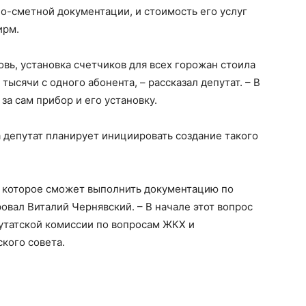
о-сметной документации, и стоимость его услуг
ирм.
овь, установка счетчиков для всех горожан стоила
 тысячи с одного абонента, – рассказал депутат. – В
за сам прибор и его установку.
 депутат планирует инициировать создание такого
, которое сможет выполнить документацию по
овал Виталий Чернявский. – В начале этот вопрос
утатской комиссии по вопросам ЖКХ и
ского совета.