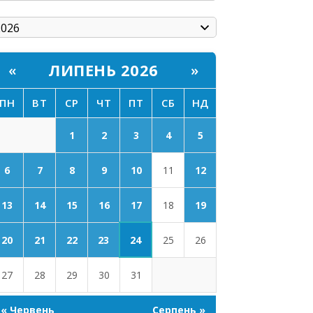
ЛИПЕНЬ 2026
«
»
ПН
ВТ
СР
ЧТ
ПТ
СБ
НД
1
2
3
4
5
6
7
8
9
10
11
12
17
13
14
15
16
18
19
24
20
21
22
23
25
26
27
28
29
30
31
« Червень
Серпень »