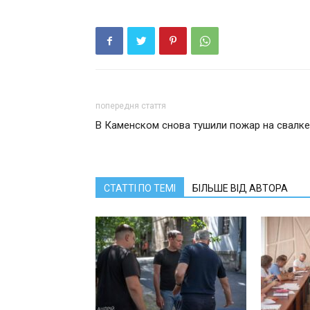
попередня стаття
В Каменском снова тушили пожар на свалке
СТАТТІ ПО ТЕМІ
БІЛЬШЕ ВІД АВТОРА