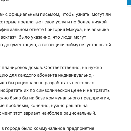
а» с официальным письмом, чтобы узнать, могут ли
которые предлагают свои услуги по более низкой
 официальном ответе Григория Макуха, начальника
скгаз», было указанно, что люди могут
ю документацию, а газовщики займутся установкой
х планировок домов. Соответственно, не нужно
ию для каждого абонента индивидуально,-
ыло бы рационально разработать несколько
иобретать их по символической цене и не тратить
ожно было бы на базе коммунального предприятия,
кие проблемы, конечно, нужно решать на
омент этот вариант наиболее рациональный.
е в городе было коммунальное предприятие,