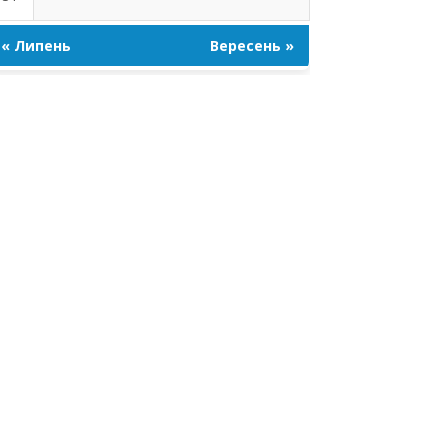
« Липень
Вересень »