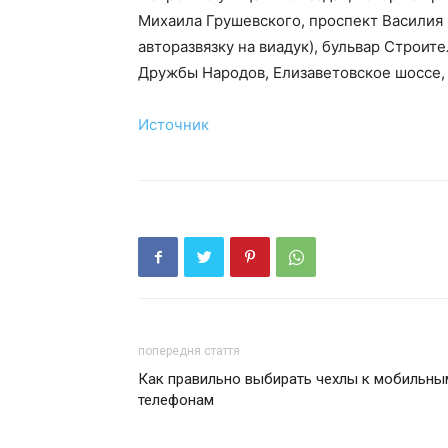
Михаила Грушевского, проспект Василия 
авторазвязку на виадук), бульвар Строит
Дружбы Народов, Елизаветовское шоссе,
Источник
попередня стаття
Как правильно выбирать чехлы к мобильны
телефонам