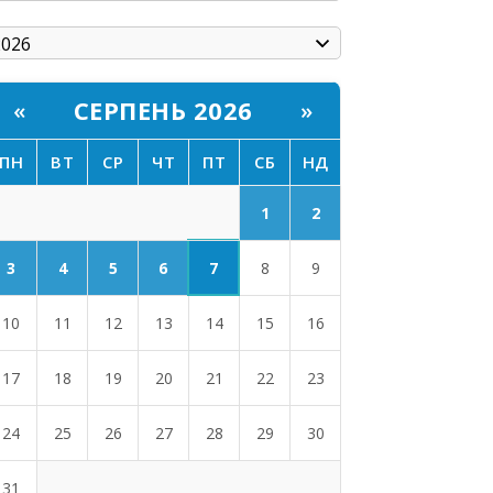
СЕРПЕНЬ 2026
«
»
ПН
ВТ
СР
ЧТ
ПТ
СБ
НД
1
2
7
3
4
5
6
8
9
10
11
12
13
14
15
16
17
18
19
20
21
22
23
24
25
26
27
28
29
30
31