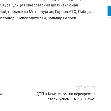
Стуса, улица Сичеславский шлях (включая
елей, проспекты Металлургов, Героев АТО, Победы и
 площадь Освободителей, бульвар Героев.
наступна стаття
м
ДТП в Каменском: на перекрестке
столкнулись “ЗАЗ” и “Пежо”