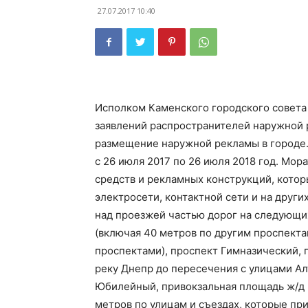
27.07.2017 10:40
Исполком Каменского городского совета
заявлений распространителей наружной 
размещение наружной рекламы в городе.
с 26 июля 2017 по 26 июля 2018 год. Мо
средств и рекламных конструкций, котор
электросети, контактной сети и на друг
над проезжей частью дорог на следующи
(включая 40 метров по другим проспекта
проспектами), проспект Гимназический, 
реку Днепр до пересечения с улицами Ал
Юбилейный, привокзальная площадь ж/д в
метров по улицам и съездах, которые пр