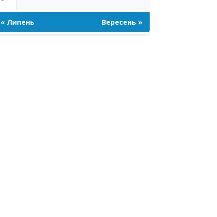
« Липень
Вересень »