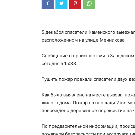
5 декабря спасатели Каменского выезжа
расположенном на улице Мечникова.
Сообщение о происшествии в Заводском 
сегодня в 15:33.
Тушить пожар поехали спасатели двух д
Как было выявлено на месте вызова, пож
жилого дома. Пожар на площади 2 кв. мет
повреждено деревянное перекрытие на ч
По предварительной информации, происш
пожарной безопасности при эксплуатаци