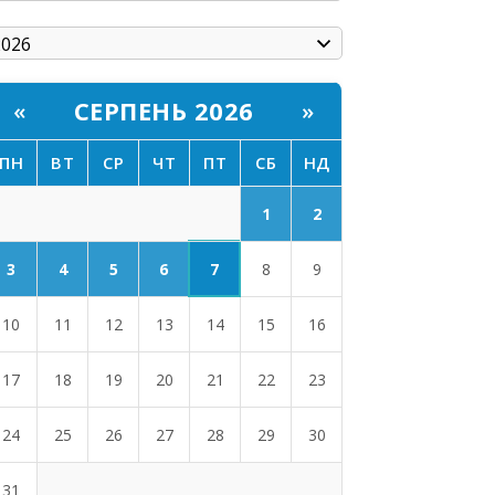
СЕРПЕНЬ 2026
«
»
ПН
ВТ
СР
ЧТ
ПТ
СБ
НД
1
2
7
3
4
5
6
8
9
10
11
12
13
14
15
16
17
18
19
20
21
22
23
24
25
26
27
28
29
30
31