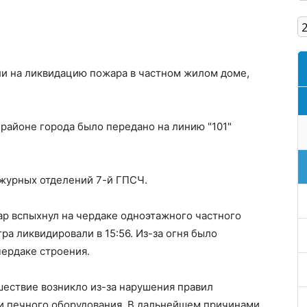
Кам'янське
ли на ликвидацию пожара в частном жилом доме,
районе города было передано на линию "101"
ежурных отделений 7-й ГПСЧ.
ар вспыхнул на чердаке одноэтажного частного
ра ликвидировали в 15:56. Из-за огня было
ердаке строения.
ествие возникло из-за нарушения правил
и печного оборудования. В дальнейшем причинами