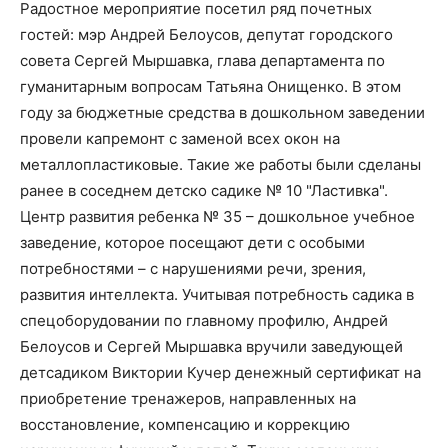
Радостное мероприятие посетил ряд почетных
гостей: мэр Андрей Белоусов, депутат городского
совета Сергей Мыршавка, глава департамента по
гуманитарным вопросам Татьяна Онищенко. В этом
году за бюджетные средства в дошкольном заведении
провели капремонт с заменой всех окон на
металлопластиковые. Такие же работы были сделаны
ранее в соседнем детско садике № 10 "Ластивка".
Центр развития ребенка № 35 – дошкольное учебное
заведение, которое посещают дети с особыми
потребностями – с нарушениями речи, зрения,
развития интеллекта. Учитывая потребность садика в
спецоборудовании по главному профилю, Андрей
Белоусов и Сергей Мыршавка вручили заведующей
детсадиком Виктории Кучер денежный сертификат на
приобретение тренажеров, направленных на
восстановление, компенсацию и коррекцию