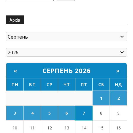
Архів
СЕРПЕНЬ 2026
«
»
ПН
ВТ
СР
ЧТ
ПТ
СБ
НД
1
2
7
3
4
5
6
8
9
10
11
12
13
14
15
16