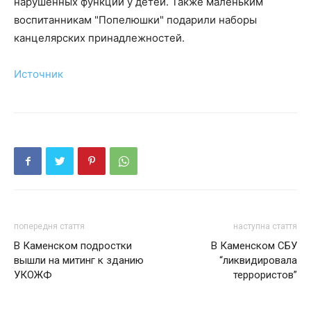
нарушенных функций у детей. Также маленьким
воспитанникам "Попелюшки" подарили наборы
канцелярских принадлежностей.
Источник
попередня стаття
наступна стаття
В Каменском подростки
В Каменском СБУ
вышли на митинг к зданию
“ликвидировала
УКОЖФ
террористов”