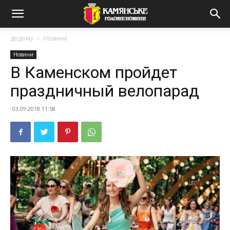
додому
Новини
Новини
В Каменском пройдет
праздничный велопарад
03.09.2018 11:58