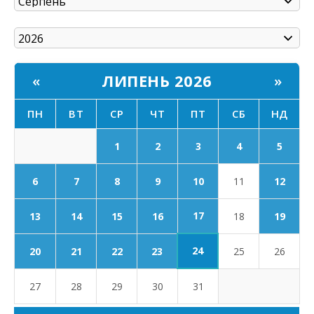
ЛИПЕНЬ 2026
«
»
ПН
ВТ
СР
ЧТ
ПТ
СБ
НД
1
2
3
4
5
6
7
8
9
10
11
12
17
13
14
15
16
18
19
24
20
21
22
23
25
26
27
28
29
30
31