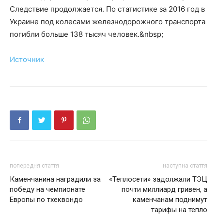
Следствие продолжается. По статистике за 2016 год в
Украине под колесами железнодорожного транспорта
погибли больше 138 тысяч человек.&nbsp;
Источник
попередня стаття
наступна стаття
Каменчанина наградили за
«Теплосети» задолжали ТЭЦ
победу на чемпионате
почти миллиард гривен, а
Европы по тхеквондо
каменчанам поднимут
тарифы на тепло