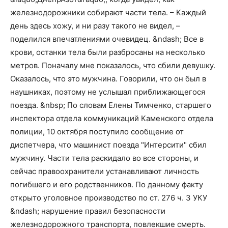
железнодорожники собирают части тела. – Каждый
день здесь хожу, и ни разу такого не видел, –
поделился впечатлениями очевидец. &ndash; Все в
крови, останки тела были разбросаны на несколько
метров. Поначалу мне показалось, что сбили девушку.
Оказалось, что это мужчина. Говорили, что он был в
наушниках, поэтому не услышал приближающегося
поезда. &nbsp; По словам Елены Тимченко, старшего
инспектора отдела коммуникаций Каменского отдела
полиции, 10 октября поступило сообщение от
диспетчера, что машинист поезда "Интерсити" сбил
мужчину. Части тела раскидало во все стороны, и
сейчас правоохранители устанавливают личность
погибшего и его родственников. По данному факту
открыто уголовное производство по ст. 276 ч. 3 УКУ
&ndash; нарушение правил безопасности
железнодорожного транспорта, повлекшие смерть.