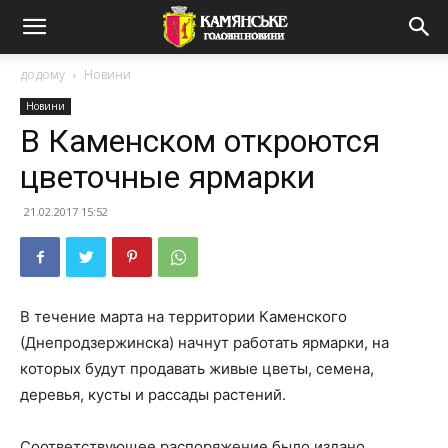
додому
Новини
Новини
В Каменском откроются
цветочные ярмарки
21.02.2017 15:52
В течение марта на территории Каменского
(Днепродзержинска) начнут работать ярмарки, на
которых будут продавать живые цветы, семена,
деревья, кусты и рассады растений.
Соответствующее распоряжение было издано