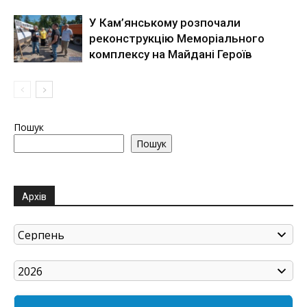
У Кам’янському розпочали
реконструкцію Меморіального
комплексу на Майдані Героїв
Пошук
Пошук
Архів