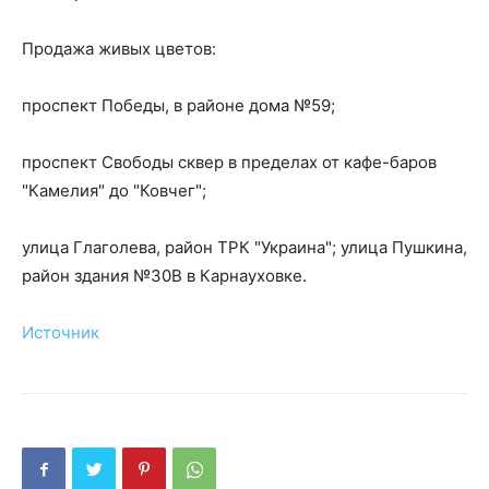
Продажа живых цветов:
проспект Победы, в районе дома №59;
проспект Свободы сквер в пределах от кафе-баров
"Камелия" до "Ковчег";
улица Глаголева, район ТРК "Украина"; улица Пушкина,
район здания №30В в Карнауховке.
Источник