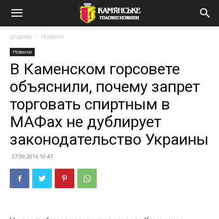
додому
Новини
Новини
В Каменском горсовете
объяснили, почему запрет
торговать спиртным в
МАФах не дублирует
законодательство Украины
27.09.2016 10:47