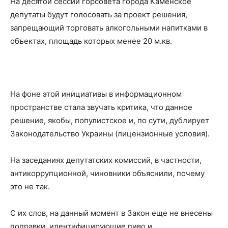
На десятой сессии горсовета города Каменское
депутаты будут голосовать за проект решения,
запрещающий торговать алкогольными напитками в
объектах, площадь которых менее 20 м.кв.
На фоне этой инициативы в информационном
пространстве стала звучать критика, что данное
решение, якобы, популистское и, по сути, дублирует
Законодательство Украины (лицензионные условия).
На заседаниях депутатских комиссий, в частности,
антикоррупционной, чиновники объяснили, почему
это не так.
С их слов, на данный момент в Закон еще не внесены
поправки, идентифицирующие пиво и