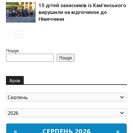
15 дітей захисників із Кам’янського
вирушили на відпочинок до
Німеччини
Пошук
Пошук
Архів
СЕРПЕНЬ 2026
«
»