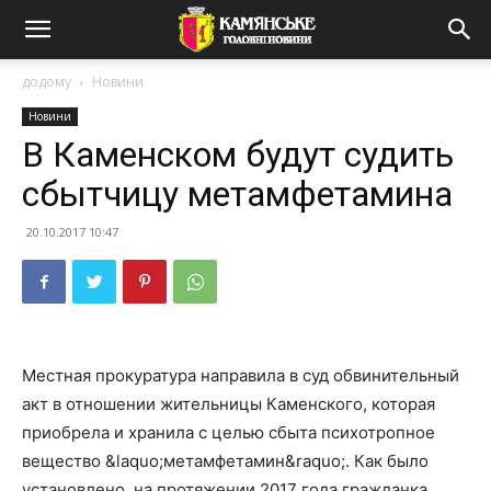
додому
Новини
Новини
В Каменском будут судить
сбытчицу метамфетамина
20.10.2017 10:47
Местная прокуратура направила в суд обвинительный
акт в отношении жительницы Каменского, которая
приобрела и хранила с целью сбыта психотропное
вещество &laquo;метамфетамин&raquo;. Как было
установлено, на протяжении 2017 года гражданка,