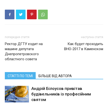
попередня стаття
наступна стаття
Ректор ДГТУ ездит на
Как будет проходить
машине депутата
ВНО-2017 в Каменском
Днепропетровского
областного совета
СТАТТІ ПО ТЕМІ
БІЛЬШЕ ВІД АВТОРА
Андрій Білоусов привітав
будівельників із професійним
святом