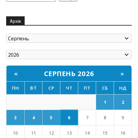
Архів
СЕРПЕНЬ 2026
«
»
ПН
ВТ
СР
ЧТ
ПТ
СБ
НД
1
2
6
3
4
5
7
8
9
10
11
12
13
14
15
16