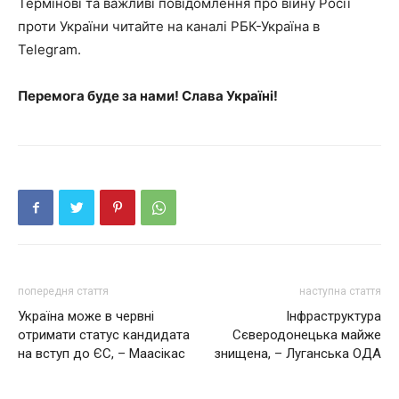
Термінові та важливі повідомлення про війну Росії
проти України читайте на каналі РБК-Україна в
Telegram.
Перемога буде за нами! Слава Україні!
попередня стаття
наступна стаття
Україна може в червні
Інфраструктура
отримати статус кандидата
Сєверодонецька майже
на вступ до ЄС, – Маасікас
знищена, – Луганська ОДА