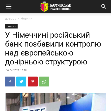
додому
Новини
Новини
У Німеччині російський
банк позбавили контролю
над європейською
дочірньою структурою
10.04.2022 16:28