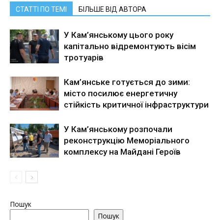
СТАТТІ ПО ТЕМІ
БІЛЬШЕ ВІД АВТОРА
У Кам’янському цього року
капітально відремонтують вісім
тротуарів
Кам’янське готується до зими:
місто посилює енергетичну
стійкість критичної інфраструктури
У Кам’янському розпочали
реконструкцію Меморіального
комплексу на Майдані Героїв
Пошук
Пошук