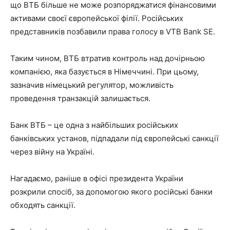
що ВТБ більше не може розпоряджатися фінансовими
активами своєї європейської філії. Російських
представників позбавили права голосу в VTB Bank SE.
Таким чином, ВТБ втратив контроль над дочірньою
компанією, яка базується в Німеччині. При цьому,
зазначив німецький регулятор, можливість
проведення транзакцій залишається.
Банк ВТБ – це одна з найбільших російських
банківських установ, підпадали під європейські санкції
через війну на Україні.
Нагадаємо, раніше в офісі президента України
розкрили спосіб, за допомогою якого російські банки
обходять санкції.