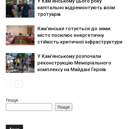
У Кам’янському цього року
капітально відремонтують вісім
тротуарів
Кам’янське готується до зими:
місто посилює енергетичну
стійкість критичної інфраструктури
У Кам’янському розпочали
реконструкцію Меморіального
комплексу на Майдані Героїв
Пошук
Пошук