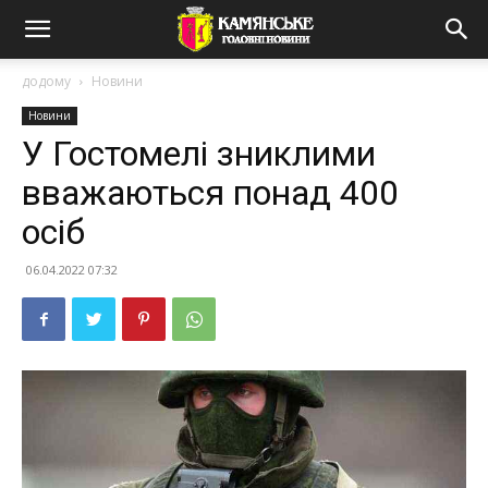
додому
Новини
Новини
У Гостомелі зниклими
вважаються понад 400
осіб
06.04.2022 07:32