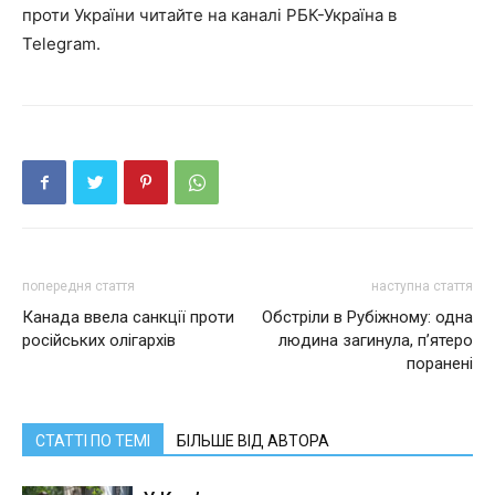
проти України читайте на каналі РБК-Україна в
Telegram.
попередня стаття
наступна стаття
Канада ввела санкції проти
Обстріли в Рубіжному: одна
російських олігархів
людина загинула, п’ятеро
поранені
СТАТТІ ПО ТЕМІ
БІЛЬШЕ ВІД АВТОРА