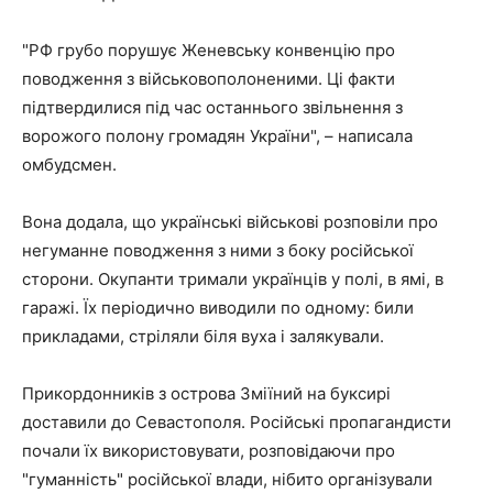
"РФ грубо порушує Женевську конвенцію про
поводження з військовополоненими. Ці факти
підтвердилися під час останнього звільнення з
ворожого полону громадян України", – написала
омбудсмен.
Вона додала, що українські військові розповіли про
негуманне поводження з ними з боку російської
сторони. Окупанти тримали українців у полі, в ямі, в
гаражі. Їх періодично виводили по одному: били
прикладами, стріляли біля вуха і залякували.
Прикордонників з острова Зміїний на буксирі
доставили до Севастополя. Російські пропагандисти
почали їх використовувати, розповідаючи про
"гуманність" російської влади, нібито організували