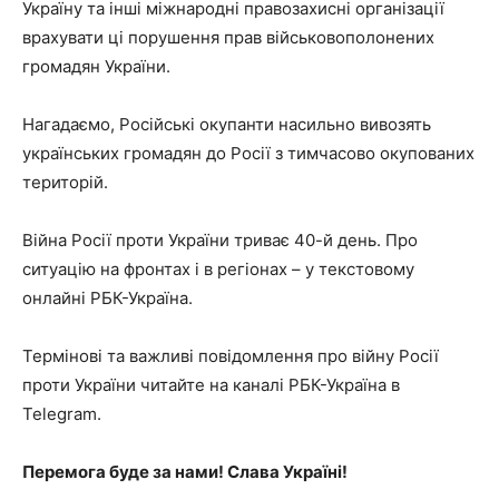
Україну та інші міжнародні правозахисні організації
врахувати ці порушення прав військовополонених
громадян України.
Нагадаємо, Російські окупанти насильно вивозять
українських громадян до Росії з тимчасово окупованих
територій.
Війна Росії проти України триває 40-й день. Про
ситуацію на фронтах і в регіонах – у текстовому
онлайні РБК-Україна.
Термінові та важливі повідомлення про війну Росії
проти України читайте на каналі РБК-Україна в
Telegram.
Перемога буде за нами! Слава Україні!