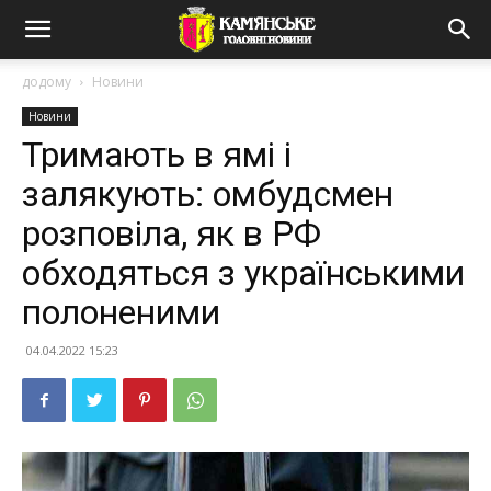
додому
Новини
Новини
Тримають в ямі і
залякують: омбудсмен
розповіла, як в РФ
обходяться з українськими
полоненими
04.04.2022 15:23