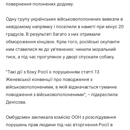
повернення полонених додому.
Одну групу українських військовополонених вивезли в
невідомому напрямку і поселили в наметі при мінус 20
градусів. В результаті багато з них отримали
обмороження кінцівок. Крім того, російські окупанти
ним ставилися як до ув'язнених: чинили моральний
тиск, а під час прогулянок у дворі спускали собаку.
"Такі дії з боку Росії є порушенням статті 13
Женевської конвенції про поводження з
військовополоненими, в якій відзначається гуманне
поводження з військовополоненими", – підкреслила
Денісова.
Омбудсмен закликала комісію ООН з розслідування
порушень прав людини під час вторгнення Росії в