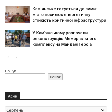
Кам’янське готується до зими:
місто посилює енергетичну
стійкість критичної інфраструктури
У Кам’янському розпочали
реконструкцію Меморіального
комплексу на Майдані Героїв
Пошук
Пошук
Архів