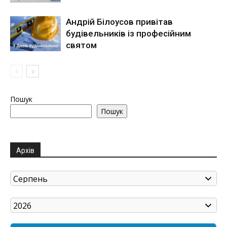
Андрій Білоусов привітав
будівельників із професійним
святом
Пошук
Пошук
Архів