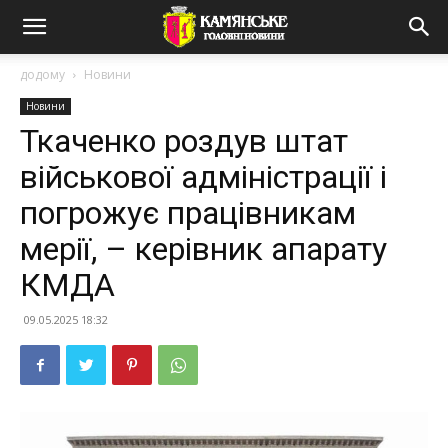
додому
Новини
Новини
Ткаченко роздув штат
військової адміністрації і
погрожує працівникам
мерії, – керівник апарату
КМДА
09.05.2025 18:32