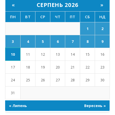
СЕРПЕНЬ 2026
«
»
ПН
ВТ
СР
ЧТ
ПТ
СБ
НД
1
2
3
4
5
6
7
8
9
10
11
12
13
14
15
16
17
18
19
20
21
22
23
24
25
26
27
28
29
30
31
« Липень
Вересень »