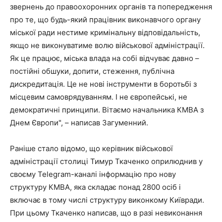
звернень до правоохоронних органів та попередження
про те, що будь-який працівник виконавчого органу
міської ради нестиме кримінальну відповідальність,
якщо не виконуватиме волю військової адміністрації.
Як це працює, міська влада на собі відчуває давно –
постійні обшуки, допити, стеження, публічна
дискредитація. Це не нові інструменти в боротьбі з
місцевим самоврядуванням. І не європейські, не
демократичні принципи. Вітаємо начальника КМВА з
Днем Європи", – написав Загуменний.
Раніше стало відомо, що керівник військової
адміністрації столиці Тимур Ткаченко оприлюднив у
своєму Telegram-каналі інформацію про нову
структуру КМВА, яка складає понад 2800 осіб і
включає в тому числі структуру виконкому Київради.
При цьому Ткаченко написав, що в разі невиконання