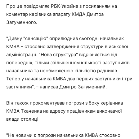
Про це повідомляє РБК-Україна з посиланням на
коментар керівника апарату КМДА Дмитра
Загуменного.
"Дивну "сенсацію" оприлюднив сьогодні начальник
КМВА – стосовно затвердження структури військової
адміністрації. "Нова структура" відрізняється від
попередніх, тільки збільшенням кількості заступників
начальника та необмеженою кількістю радників.
Тепер у начальника КМВА два перших заступники і три
заступники", – написав Дмитро Загуменний.
Він також прокоментував погрози з боку керівника
КМВА Ткаченка на адресу працівникам виконавчої
влади столиці
"Не новими є погрози начальника КМВА стосовно