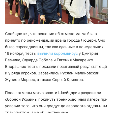
Сообщается, что решение об отмене матча было
принято по рекомендации врача города Люцерн. Оно
было справедливым, так как сданные в понедельник,
16 ноября, тесты
выявили коронавирус
у Дмитрия
Резника, Эдуарда Собола и Евгения Макаренко.
Вчерашние тесты показали позитивный результат ещё
и у ряда игроков. Заразились Руслан Малиновский,
Жуниор Мораес, а также Сергей Кривцов.
После отмены матча власти Швейцарии разрешили
сборной Украины покинуть тренировочный лагерь при
условии того, что они доедут до аэропорта отдельным
транспортом, а не общественным.