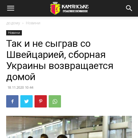
додому
Новини
Новини
Так и не сыграв со
Швейцарией, сборная
Украины возвращается
домой
18.11.2020 10:44