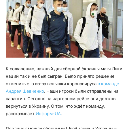
К сожалению, важный для сборной Украины матч Лиги
наций так и не был сыгран. Было принято решение
отменить его из-за вспышки коронавируса
в команде
Андрея Шевченко
. Наши игроки были отправлены на
карантин. Сегодня на чартерном рейсе они должны
вернуться в Украину. О том, что ждёт команду,
рассказывает
Информ-UA
.
Поединок между сборными Швейцарии и Украины –