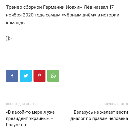
Тренер сборной Германии Йоахим Лёв назвал 17
ноября 2020 года самым «чёрным днём» в истории
команды.
]]>
попередня стаття
наступна стаття
«В какой-то мере я уже –
Беларусь не желает вести
президент Украины», –
диалог по правам человека
Разумков