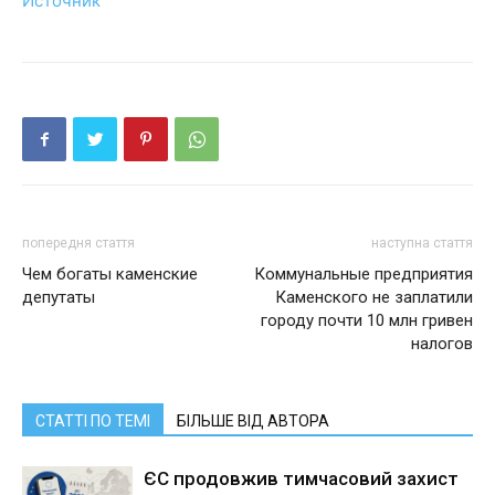
Источник
попередня стаття
наступна стаття
Чем богаты каменские
Коммунальные предприятия
депутаты
Каменского не заплатили
городу почти 10 млн гривен
налогов
СТАТТІ ПО ТЕМІ
БІЛЬШЕ ВІД АВТОРА
ЄС продовжив тимчасовий захист