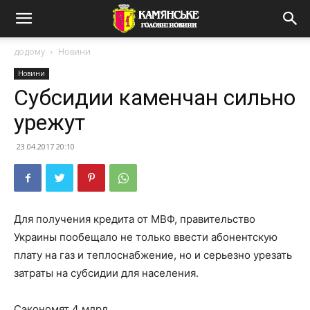
додому
Новини
Новини
Субсидии каменчан сильно
урежут
23.04.2017 20:10
Для получения кредита от МВФ, правительство
Украины пообещало не только ввести абонентскую
плату на газ и теплоснабжение, но и серьезно урезать
затраты на субсидии для населения.
Сэкономят 4 млрд