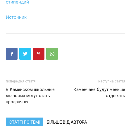
стипендий
Источник
попередня стаття
наступна стаття
В Каменском школьные
Каменчане будут меньше
«взносы» могут стать
отдыхать
прозрачнее
СТАТТІ ПО ТЕМІ
БІЛЬШЕ ВІД АВТОРА