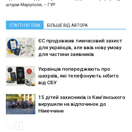
штурмі Маріуполя, – ГУР
СТАТТІ ПО ТЕМІ
БІЛЬШЕ ВІД АВТОРА
ЄС продовжив тимчасовий захист
для українців, але ввів нову умову
для частини заявників
Українців попереджають про
шахраїв, які телефонують нібито
від СБУ
15 дітей захисників із Кам’янського
вирушили на відпочинок до
Німеччини