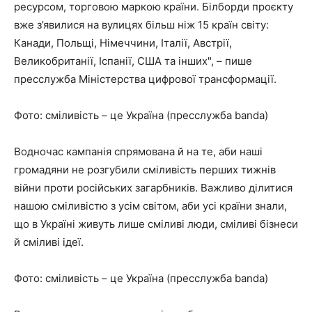
ресурсом, торговою маркою країни. Білборди проєкту
вже з’явилися на вулицях більш ніж 15 країн світу:
Канади, Польщі, Німеччини, Італії, Австрії,
Великобританії, Іспанії, США та інших", – пише
пресслужба Міністерства цифрової трансформації.
Фото: сміливість – це Україна (пресслужба banda)
Водночас кампанія спрямована й на те, аби наші
громадяни не розгубили сміливість перших тижнів
війни проти російських загарбників. Важливо ділитися
нашою сміливістю з усім світом, аби усі країни знали,
що в Україні живуть лише сміливі люди, сміливі бізнеси
й сміливі ідеї.
Фото: сміливість – це Україна (пресслужба banda)