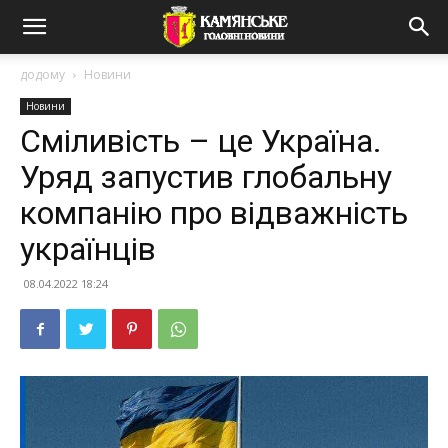
додому
Новини
Новини
Сміливість – це Україна.
Уряд запустив глобальну
компанію про відважність
українців
08.04.2022 18:24