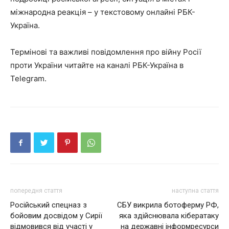
міжнародна реакція – у текстовому онлайні РБК-
Україна.
Термінові та важливі повідомлення про війну Росії
проти України читайте на каналі РБК-Україна в
Telegram.
попередня стаття
наступна стаття
Російський спецназ з
СБУ викрила ботоферму РФ,
бойовим досвідом у Сирії
яка здійснювала кібератаку
відмовився від участі у
на державні інформресурси