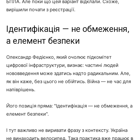
БПЛА. Але поки що цей варіант відклали. Схоже,
вирішили почати з реєстрації.
Ідентифікація — не обмеження,
а елемент безпеки
Олександр Федієнко, який очолює підкомітет
цифрової інфраструктури, визнає: частині людей
нововведення може здатись надто радикальним. Але,
як він каже, без цього не обійтись. Війна — не час для
напіврішень.
Його позиція пряма: "Ідентифікація — не обмеження, а
елемент безпеки".
І тут важливо не виривати фразу з контексту. Україна
не винаходить велосипед. Така практика вже працює в