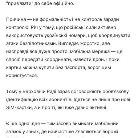
"прив’язати" до себе офіційно.
Причина — не формальність і не контроль заради
контролю. Річ у тому, що російські сили активно
використовують українські номери, щоб координувати
атаки безпілотниками. Виглядає жорстко, але
насправді все дуже просто: мобільна мережа — це
спосіб передати координати, навести дрон. І поки
картки можна купити без паспорта, ворог цим
користується.
Тому у Верховній Раді зараз обговорюють обов’язкову
ідентифікацію всіх абонентів. Ідеться не лише про нові
SIM-картки, а й про ті, які вже давно активні.
Є ще одна ідея — тимчасово вимикати мобільний
зв’язок у зонах, де найчастіше з’являються ворожі