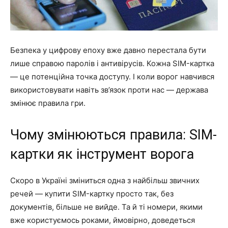
Безпека у цифрову епоху вже давно перестала бути
лише справою паролів і антивірусів. Кожна SIM-картка
— це потенційна точка доступу. І коли ворог навчився
використовувати навіть зв’язок проти нас — держава
змінює правила гри.
Чому змінюються правила: SIM-
картки як інструмент ворога
Скоро в Україні зміниться одна з найбільш звичних
речей — купити SIM-картку просто так, без
документів, більше не вийде. Та й ті номери, якими
вже користуємось роками, ймовірно, доведеться