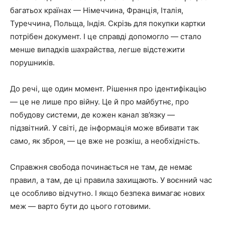
багатьох країнах — Німеччина, Франція, Італія,
Туреччина, Польща, Індія. Скрізь для покупки картки
потрібен документ. І це справді допомогло — стало
менше випадків шахрайства, легше відстежити
порушників.
До речі, ще один момент. Рішення про ідентифікацію
— це не лише про війну. Це й про майбутнє, про
побудову системи, де кожен канал зв’язку —
підзвітний. У світі, де інформація може вбивати так
само, як зброя, — це вже не розкіш, а необхідність.
Справжня свобода починається не там, де немає
правил, а там, де ці правила захищають. У воєнний час
це особливо відчутно. І якщо безпека вимагає нових
меж — варто бути до цього готовими.