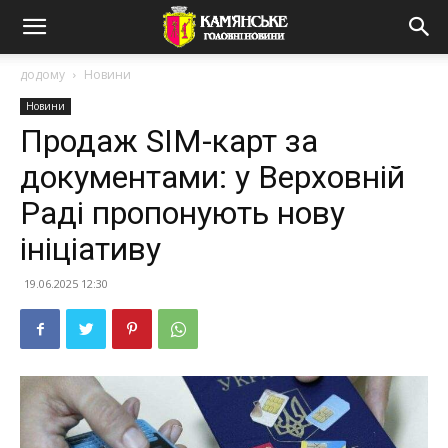
додому
Новини
Новини
Продаж SIM-карт за
документами: у Верховній
Раді пропонують нову
ініціативу
19.06.2025 12:30