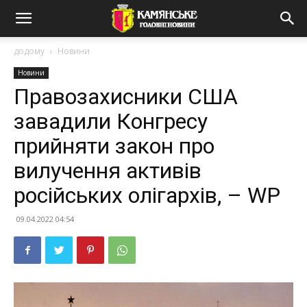
додому
Новини
Новини
Правозахисники США
завадили Конгресу
прийняти закон про
вилучення активів
російських олігархів, – WP
09.04.2022 04:54