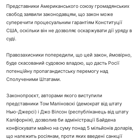
Представники Американського союзу громадянських
свобод заявили законодавцям, що закон може
суперечити процесуальним гарантіям Конституції
США, оскільки він не дозволяє оскаржувати дії уряду в
суді.
Правозахисники попередили, що цей закон, ймовірно,
буде скасований судовою владою, що дасть Росії
потенційну пропагандистську перемогу над
Сполученими Штатами.
Законопроєкт, авторами якого виступили
представники Том Маліновскі (демократ від штату
Нью-Джерсі) і Джо Вілсон (республіканець від штату
Каліфорнія), дозволив би адміністрації Байдена
конфіскувати майно на суму понад 5 мільйонів доларів,
що належить росіянам, проти яких введені санкції