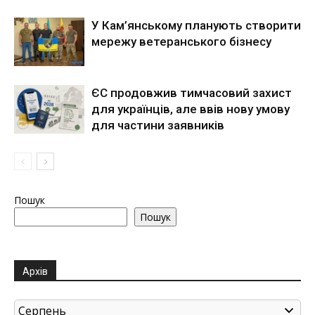
У Кам’янському планують створити
мережу ветеранського бізнесу
ЄС продовжив тимчасовий захист
для українців, але ввів нову умову
для частини заявників
Пошук
Пошук
Архів