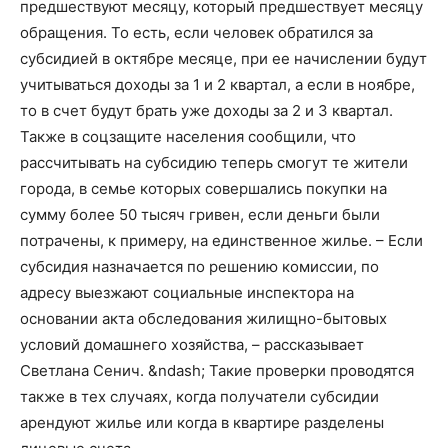
предшествуют месяцу, который предшествует месяцу
обращения. То есть, если человек обратился за
субсидией в октябре месяце, при ее начислении будут
учитываться доходы за 1 и 2 квартал, а если в ноябре,
то в счет будут брать уже доходы за 2 и 3 квартал.
Также в соцзащите населения сообщили, что
рассчитывать на субсидию теперь смогут те жители
города, в семье которых совершались покупки на
сумму более 50 тысяч гривен, если деньги были
потрачены, к примеру, на единственное жилье. – Если
субсидия назначается по решению комиссии, по
адресу выезжают социальные инспектора на
основании акта обследования жилищно-бытовых
условий домашнего хозяйства, – рассказывает
Светлана Сенич. &ndash; Такие проверки проводятся
также в тех случаях, когда получатели субсидии
арендуют жилье или когда в квартире разделены