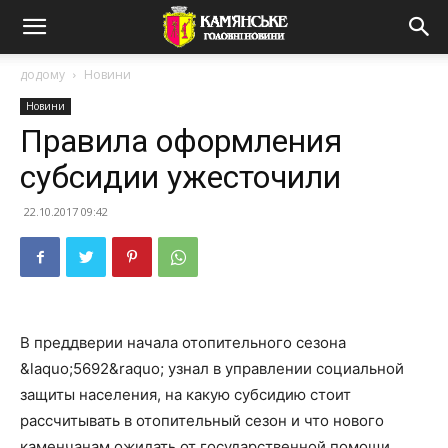
додому
Новини
Новини
Правила оформления
субсидии ужесточили
22.10.2017 09:42
В преддверии начала отопительного сезона
&laquo;5692&raquo; узнал в управлении социальной
защиты населения, на какую субсидию стоит
рассчитывать в отопительный сезон и что нового
каменчанам ожидать от государственной помощи.