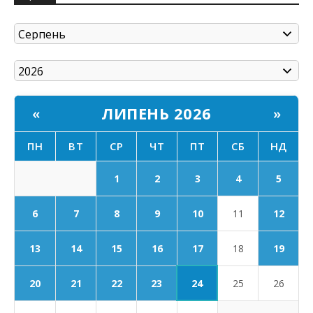
ЛИПЕНЬ 2026
«
»
ПН
ВТ
СР
ЧТ
ПТ
СБ
НД
1
2
3
4
5
6
7
8
9
10
11
12
17
13
14
15
16
18
19
24
20
21
22
23
25
26