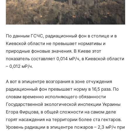
По данным ГСЧС, радиационный фон в столице и в
Киевской области не превышает нормативы и
природные фоновые значения. В Киеве этот
показатель составляет 0,014 мР/ч, в Киевской области
– 0,012 мР/ч.
А вот в эпицентре возгорания в зоне отчуждения
радиационный фон превышает норму в 16,5 раза. По
словам временно исполняющего обязанности
Государственной экологической инспекции Украины
Егора Фирцова, в общей сложности на самом деле
горят насаждения на территории более ста гектаров.
Уровень радиации в эпицентре пожаров – 2,3 мР/ч при