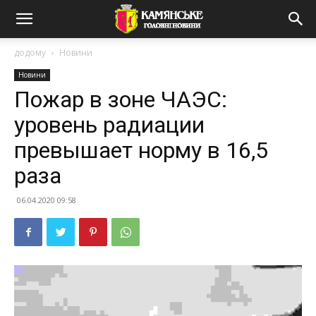
додому
Новини
Новини
Пожар в зоне ЧАЭС:
уровень радиации
превышает норму в 16,5
раза
06.04.2020 09:58