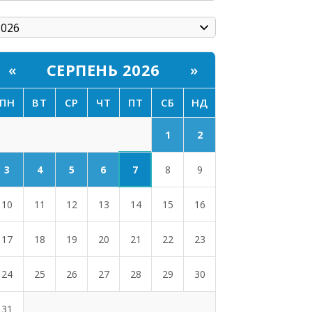
СЕРПЕНЬ 2026
«
»
ПН
ВТ
СР
ЧТ
ПТ
СБ
НД
1
2
7
3
4
5
6
8
9
10
11
12
13
14
15
16
17
18
19
20
21
22
23
24
25
26
27
28
29
30
31