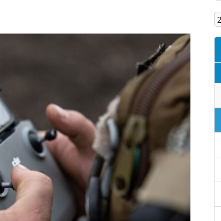
Кам'янське