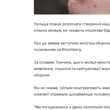
Польща планує розпочати створення наці
кількох місяців, не чекаючи ініціативи Є
Про це заявив заступник міністра оборон
посиланням на Bloomberg.
За словами Томчика, цього місяця міністе
виявлення, глушіння та нейтралізації во
оборони.
Він не сказав, скільки коштуватимуть інве
компанії отримали щонайменше половину
"Ми погоджуємося з ідеєю посилення обо