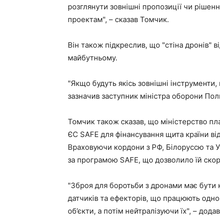
розглянути зовнішні пропозиції чи рішен
проектам", – сказав Томчик.
Він також підкреслив, що "стіна дронів" 
майбутньому.
"Якщо будуть якісь зовнішні інструменти,
зазначив заступник міністра оборони Пол
Томчик також сказав, що міністерство п
ЄС SAFE для фінансування щита країни від
Враховуючи кордони з РФ, Білоруссю та 
за програмою SAFE, що дозволило їй скор
"Зброя для боротьби з дронами має бути 
датчиків та ефекторів, що працюють одно
об’єкти, а потім нейтралізуючи їх", – дода