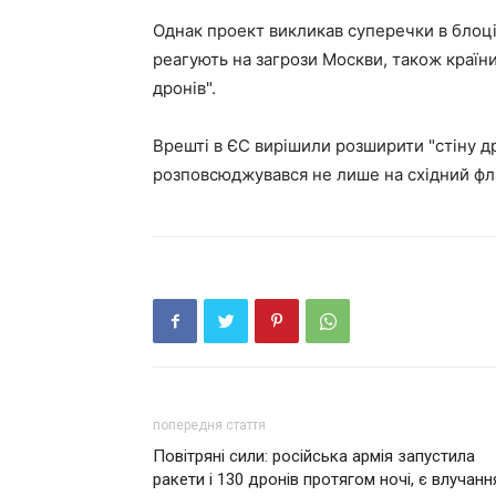
Однак проект викликав суперечки в блоці
реагують на загрози Москви, також країни
дронів".
Врешті в ЄС вирішили розширити "стіну др
розповсюджувався не лише на східний фл
попередня стаття
Повітряні сили: російська армія запустила
ракети і 130 дронів протягом ночі, є влучанн