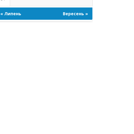
« Липень
Вересень »