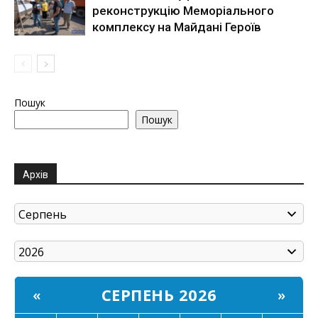
реконструкцію Меморіального
комплексу на Майдані Героїв
Пошук
Пошук
Архів
СЕРПЕНЬ 2026
«
»