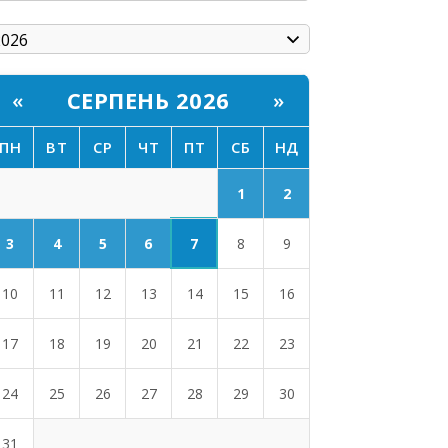
СЕРПЕНЬ 2026
«
»
ПН
ВТ
СР
ЧТ
ПТ
СБ
НД
1
2
7
3
4
5
6
8
9
10
11
12
13
14
15
16
17
18
19
20
21
22
23
24
25
26
27
28
29
30
31