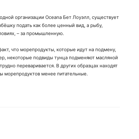
дной организации Oceana Бет Лоуэлл, существует
бёшку подать как более ценный вид, а рыбу,
ловиях, – за промышленную.
акт, что морепродукты, которые идут на подмену,
мер, некоторые подвиды тунца подменяют масляной
трудно переваривается. В других образцах находят
ды морепродуктов менее питательные.