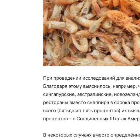
При проведении исследований для анали
Благодаря этому выяснилось, например, ч
сингапурские, австралийские, новозелан
рестораны вместо снеппира в сорока пр
всего (пятьдесят пять процентов) их выя
процентов – в Соединённых Штатах Амер
В некоторых случаях вместо определённ