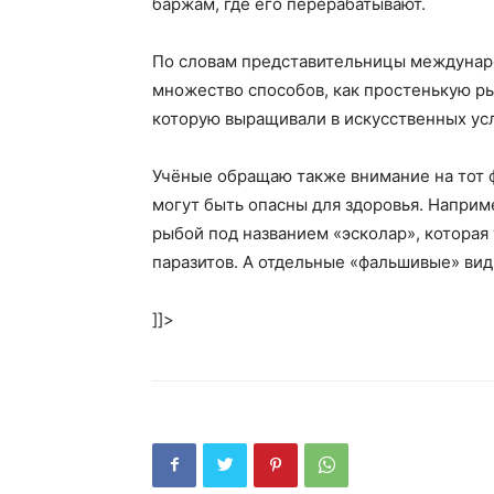
баржам, где его перерабатывают.
По словам представительницы междунаро
множество способов, как простенькую ры
которую выращивали в искусственных ус
Учёные обращаю также внимание на тот ф
могут быть опасны для здоровья. Напри
рыбой под названием «эсколар», которая 
паразитов. А отдельные «фальшивые» ви
]]>