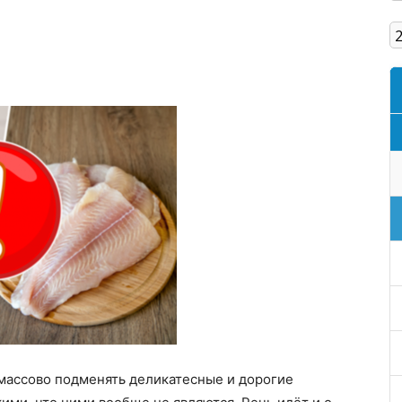
Кам'янське
 массово подменять деликатесные и дорогие