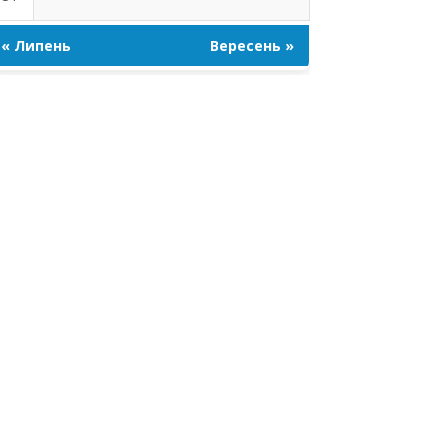
« Липень
Вересень »