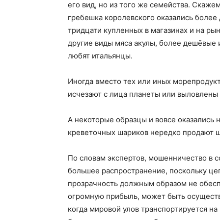
его вид, но из того же семейства. Скаже
гребешка королевского оказались более
тридцати купленных в магазинах и на рын
другие виды мяса акулы, более дешёвые 
любят итальянцы.
Иногда вместо тех или иных морепродук
исчезают с лица планеты или выловлены 
А некоторые образцы и вовсе оказались 
креветочных шариков нередко продают ша
По словам экспертов, мошенничество в 
большее распространение, поскольку цеп
прозрачность должным образом не обеспе
огромную прибыль, может быть осуществл
когда мировой улов транспортируется на