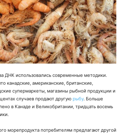
за ДНК использовались современные методики.
то канадские, американские, британские,
дские супермаркеты, магазины рыбной продукции и
оцентах случаев продают другую
рыбу
. Больше
влено в Канаде и Великобритании, тридцать восемь
ики.
ого морепродукта потребителям предлагают другой