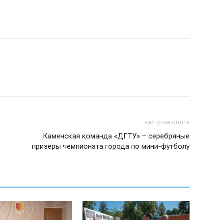
наступна стаття
Каменская команда «ДГТУ» – серебряные
призеры чемпионата города по мини-футболу