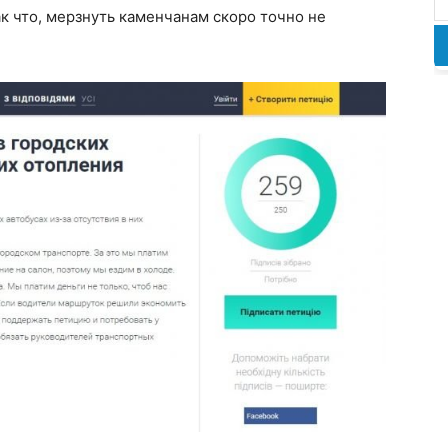
ак что, мерзнуть каменчанам скоро точно не