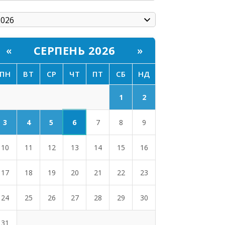
СЕРПЕНЬ 2026
«
»
ПН
ВТ
СР
ЧТ
ПТ
СБ
НД
1
2
6
3
4
5
7
8
9
10
11
12
13
14
15
16
17
18
19
20
21
22
23
24
25
26
27
28
29
30
31