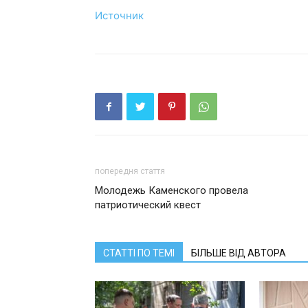
Источник
попередня стаття
Молодежь Каменского провела
патриотический квест
СТАТТІ ПО ТЕМІ
БІЛЬШЕ ВІД АВТОРА