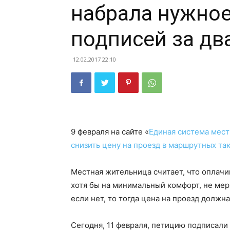
набрала нужное
подписей за дв
12.02.2017 22:10
9 февраля на сайте «
Единая система мес
снизить цену на проезд в маршрутных та
Местная жительница считает, что оплачи
хотя бы на минимальный комфорт, не мерз
если нет, то тогда цена на проезд должн
Сегодня, 11 февраля, петицию подписали