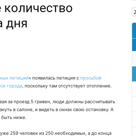
 количество
Кам'янське
а дня
тных петиций
» появилась петиция с
просьбой
кси города
, поскольку там отсутствует отопление.
вая за проезд 5 гривен, люди должны рассчитывать
нуть в салоне, и видеть в окнах свою остановку. А
а быть ниже.
 уже 259 человек из 250 необходимых, а до конца