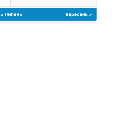
« Липень
Вересень »