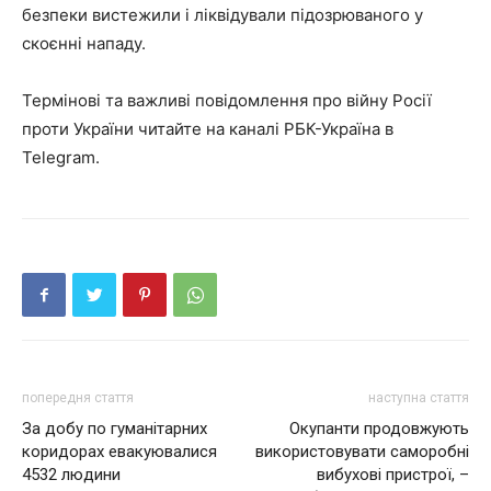
безпеки вистежили і ліквідували підозрюваного у
скоєнні нападу.
Термінові та важливі повідомлення про війну Росії
проти України читайте на каналі РБК-Україна в
Telegram.
попередня стаття
наступна стаття
За добу по гуманітарних
Окупанти продовжують
коридорах евакуювалися
використовувати саморобні
4532 людини
вибухові пристрої, –