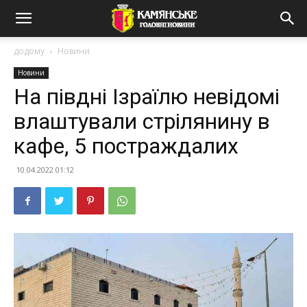
додому
Новини
Новини
На півдні Ізраїлю невідомі
влаштували стрілянину в
кафе, 5 постраждалих
10.04.2022 01:12