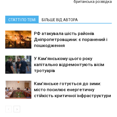
британська розвідка
СТАТТІ ПО ТЕМІ
БІЛЬШЕ ВІД АВТОРА
РФ атакувала шість районів
Дніпропетровщини: є поранений і
пошкодження
У Кам’янському цього року
капітально відремонтують вісім
тротуарів
Кам’янське готується до зими:
місто посилює енергетичну
стійкість критичної інфраструктури