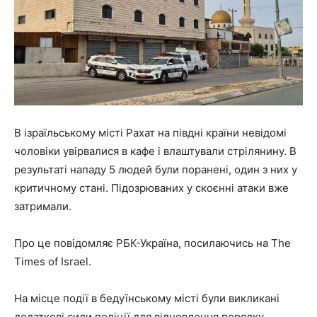
В ізраїльському місті Рахат на півдні країни невідомі
чоловіки увірвалися в кафе і влаштували стрілянину. В
результаті нападу 5 людей були поранені, один з них у
критичному стані. Підозрюваних у скоєнні атаки вже
затримали.
Про це повідомляє РБК-Україна, посилаючись на The
Times of Israel.
На місце події в бедуїнському місті були викликані
додаткові сили поліції для відновлення порядку.