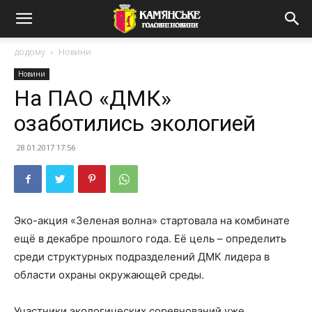
додому
Новини
Новини
На ПАО «ДМК»
озаботились экологией
28.01.2017 17:56
Эко-акция «Зеленая волна» стартовала на комбинате
ещё в декабре прошлого года. Её цель – определить
среди структурных подразделений ДМК лидера в
области охраны окружающей среды.
Участники экологических соревнований уже