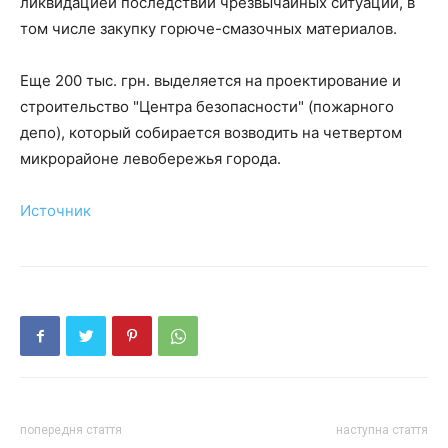
ликвидацией последствий чрезвычайных ситуаций, в
том числе закупку горюче-смазочных материалов.
Еще 200 тыс. грн. выделяется на проектирование и
строительство "Центра безопасности" (пожарного
депо), который собирается возводить на четвертом
микрорайоне левобережья города.
Источник
попередня стаття
наступна стаття