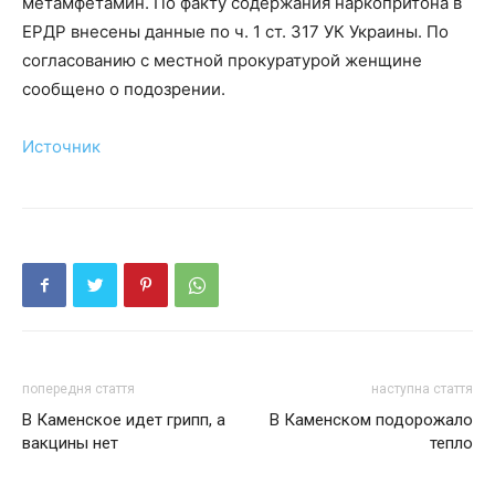
метамфетамин. По факту содержания наркопритона в
ЕРДР внесены данные по ч. 1 ст. 317 УК Украины. По
согласованию с местной прокуратурой женщине
сообщено о подозрении.
Источник
попередня стаття
наступна стаття
В Каменское идет грипп, а
В Каменском подорожало
вакцины нет
тепло