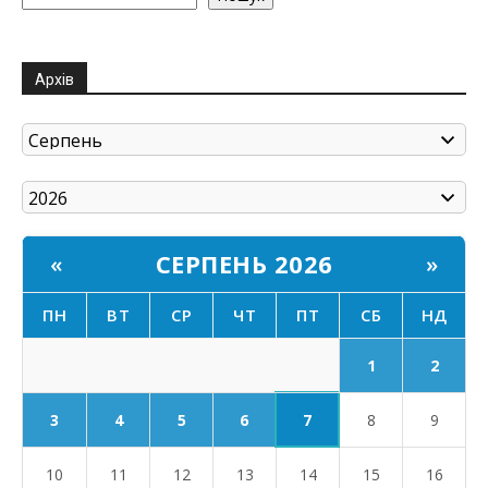
Архів
СЕРПЕНЬ 2026
«
»
ПН
ВТ
СР
ЧТ
ПТ
СБ
НД
1
2
7
3
4
5
6
8
9
10
11
12
13
14
15
16