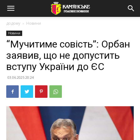
додому
Новини
Новини
“Мучитиме совість”: Орбан
заявив, що не допустить
вступу України до ЄС
03.06.2025 20:24