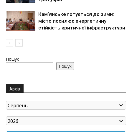
Кам’янське готується до зими:
місто посилює енергетичну
стійкість критичної інфраструктури
Пошук
Пошук
Архів