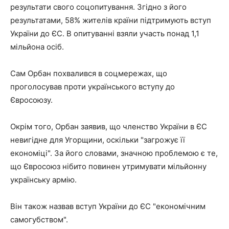
результати свого соцопитування. Згідно з його
результатами, 58% жителів країни підтримують вступ
України до ЄС. В опитуванні взяли участь понад 1,1
мільйона осіб.
Сам Орбан похвалився в соцмережах, що
проголосував проти українського вступу до
Євросоюзу.
Окрім того, Орбан заявив, що членство України в ЄС
невигідне для Угорщини, оскільки "загрожує її
економіці". За його словами, значною проблемою є те,
що Євросоюз нібито повинен утримувати мільйонну
українську армію.
Він також назвав вступ України до ЄС "економічним
самогубством".