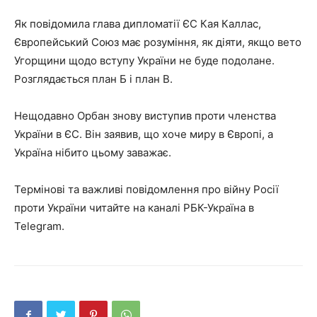
Як повідомила глава дипломатії ЄС Кая Каллас,
Європейський Союз має розуміння, як діяти, якщо вето
Угорщини щодо вступу України не буде подолане.
Розглядається план Б і план В.
Нещодавно Орбан знову виступив проти членства
України в ЄС. Він заявив, що хоче миру в Європі, а
Україна нібито цьому заважає.
Термінові та важливі повідомлення про війну Росії
проти України читайте на каналі РБК-Україна в
Telegram.