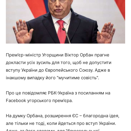
Прем'єр-міністр Угорщини Віктор Орбан прагне
докласти усіх зусиль для того, щоб не допустити
вступу України до Європейського Союзу. Адже в
інакшому випадку його "мучитиме совість".
Про це повідомляє РБК-Україна з посиланням на
Facebook угорського прем'єра.
На думку Орбана, розширення ЄС – благородна ідея,
але тільки не тоді, коли йдеться про вступ України.
Адже, за його словами, для "брюссельської