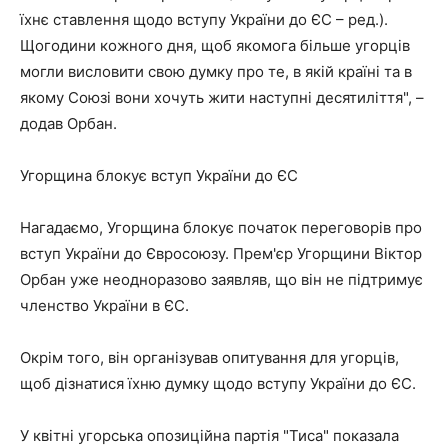
їхнє ставлення щодо вступу України до ЄС – ред.).
Щогодини кожного дня, щоб якомога більше угорців
могли висловити свою думку про те, в якій країні та в
якому Союзі вони хочуть жити наступні десятиліття", –
додав Орбан.
Угорщина блокує вступ України до ЄС
Нагадаємо, Угорщина блокує початок переговорів про
вступ України до Євросоюзу. Прем'єр Угорщини Віктор
Орбан уже неодноразово заявляв, що він не підтримує
членство України в ЄС.
Окрім того, він організував опитування для угорців,
щоб дізнатися їхню думку щодо вступу України до ЄС.
У квітні угорська опозиційна партія "Тиса" показала