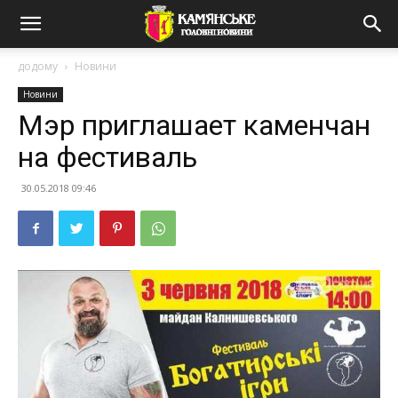
додому
Новини
Новини
Мэр приглашает каменчан
на фестиваль
30.05.2018 09:46