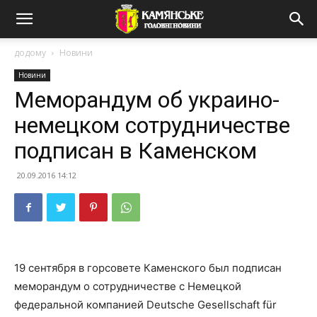
додому
Новини
Новини
Меморандум об украино-
немецком сотрудничестве
подписан в Каменском
20.09.2016 14:12
19 сентября в горсовете Каменского был подписан
меморандум о сотрудничестве с Немецкой
федеральной компанией Deutsche Gesellschaft für