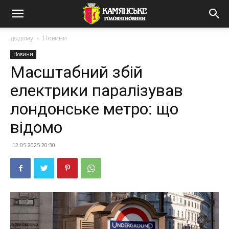
додому
Новини
Новини
Масштабний збій
електрики паралізував
лондонське метро: що
відомо
12.05.2025 20:30