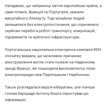
Нагадаємо, що наприкінці квітня європейські країни, а
саме Іспанія, Франція та Португалія, зазнали
масштабного блекауту. Тоді мільйони людей
залишилися без електропостачання, що спричинило
серйозні перебої в роботі транспорту, комунікацій,
підприємств та критичної інфраструктури.
Португальська національна електрична компанія REN
спочатку вказала, що можливою причиною
знеструмлення могли стати пожежі на південному
заході Франції, які пошкодила високовольтну лінію
електропередач між Перпіньяном і Нарбонною.
Також розглядалася версія кібератаки, але пізніше
голова Євроради Антоніу Кошта спростував цю
інформацію.