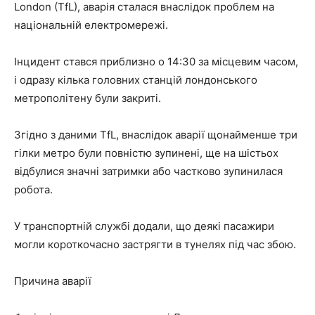
London (TfL), аварія сталася внаслідок проблем на
національній електромережі.
Інцидент стався приблизно о 14:30 за місцевим часом,
і одразу кілька головних станцій лондонського
метрополітену були закриті.
Згідно з даними TfL, внаслідок аварії щонайменше три
гілки метро були повністю зупинені, ще на шістьох
відбулися значні затримки або частково зупинилася
робота.
У транспортній службі додали, що деякі пасажири
могли короткочасно застрягти в тунелях під час збою.
Причина аварії