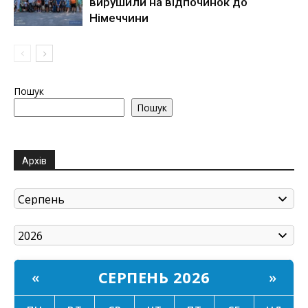
вирушили на відпочинок до
Німеччини
Пошук
Пошук
Архів
СЕРПЕНЬ 2026
«
»