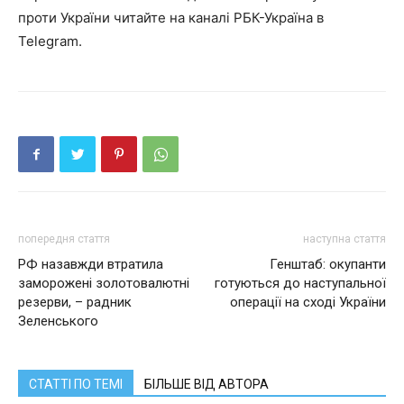
проти України читайте на каналі РБК-Україна в
Telegram.
попередня стаття
наступна стаття
РФ назавжди втратила
Генштаб: окупанти
заморожені золотовалютні
готуються до наступальної
резерви, – радник
операції на сході України
Зеленського
СТАТТІ ПО ТЕМІ
БІЛЬШЕ ВІД АВТОРА