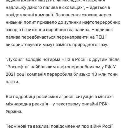
надлишку даного палива в сховищах", – йдеться в
повідомленні компанії. Заповнення сховищ через
низький попит призвело до зупинки нафтопереробних
заводів і зниження виробництва палива. Надлишок
палива передбачається перенаправити на ТЕЦ і
використовувати мазут замість природного газу.
"Лукойл" володіє чотирма НПЗ в Росії і є другим після
"Роснефти" найбільшим нафтопереробником у РФ. У
2021 році компанія переробила близько 43 млн тонн
нафти.
Всі подробиці російської агресії, ситуація в містах і
міжнародна реакція – у текстовому онлайні РБК-
Україна.
Термінові та важливі повідомлення про війну Росії