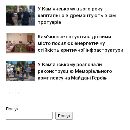
У Кам’янському цього року
капітально відремонтують вісім
тротуарів
Кам’янське готується до зими:
місто посилює енергетичну
стійкість критичної інфраструктури
У Кам’янському розпочали
реконструкцію Меморіального
комплексу на Майдані Героїв
Пошук
Пошук