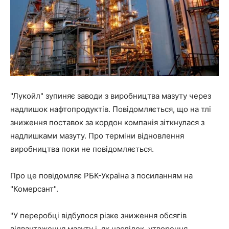
"Лукойл" зупиняє заводи з виробництва мазуту через
надлишок нафтопродуктів. Повідомляється, що на тлі
зниження поставок за кордон компанія зіткнулася з
надлишками мазуту. Про терміни відновлення
виробництва поки не повідомляється.
Про це повідомляє РБК-Україна з посиланням на
"Комерсант".
"У переробці відбулося різке зниження обсягів
відвантаження мазуту і, як наслідок, утворення