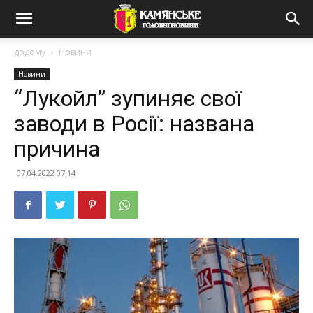
додому
Новини
Новини
“Лукойл” зупиняє свої
заводи в Росії: названа
причина
07.04.2022 07:14