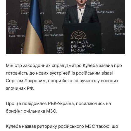
Міністр закордонних справ Дмитро Кулеба заявив про
готовність до нових зустрічей із російським візаві
Сергієм Лавровим, попри його співучасть у воєнних
злочинах РФ.
Про це повідомляє РБК-Україна, посилаючись на
брифінг очільника МЗС.
Кулеба назвав риторику російського МЗС такою, що