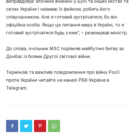
виправдовує злочини вчинені у Бучі та інших містах та
селах України і називає їх фейком, робить його
співучасником. Але я готовий зустрічатися, бо він
офіційна особа. Якщо це питання миру в Україні, то я
готовий зустрічатися будь з ким", – резюмував міністр.
До слова, очільник МЗС порівняв майбутню битву за
Донбас із боями Другої світової війни.
Термінові та важливі повідомлення про війну Росії
проти України читайте на каналі РБК-Україна в
Telegram.