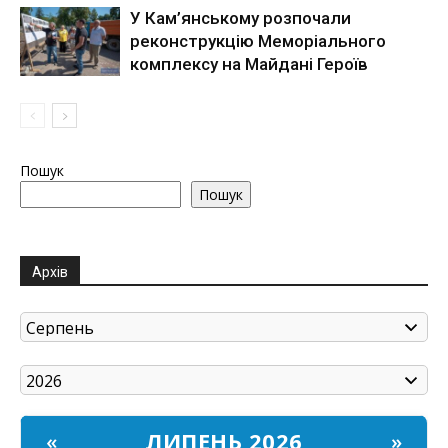
У Кам’янському розпочали
реконструкцію Меморіального
комплексу на Майдані Героїв
Пошук
Пошук
Архів
ЛИПЕНЬ 2026
«
»