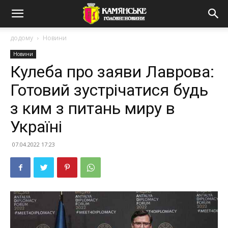
додому
Новини
Новини
Кулеба про заяви Лаврова:
Готовий зустрічатися будь
з ким з питань миру в
Україні
07.04.2022 17:23