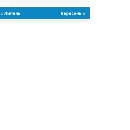
« Липень
Вересень »