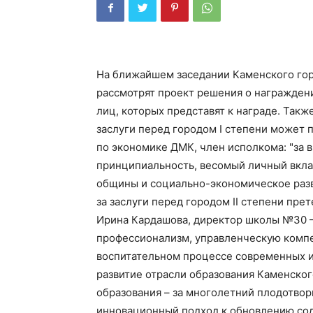
На ближайшем заседании Каменского гор
рассмотрят проект решения о награждени
лиц, которых представят к награде. Такж
заслуги перед городом I степени может 
по экономике ДМК, член исполкома: "за 
принципиальность, весомый личный вкла
общины и социально-экономическое разв
за заслуги перед городом II степени пре
Ирина Кардашова, директор школы №30 –
профессионализм, управленческую компе
воспитательном процессе современных и
развитие отрасли образования Каменског
образования – за многолетний плодотвор
инновационный подход к обновлению сод