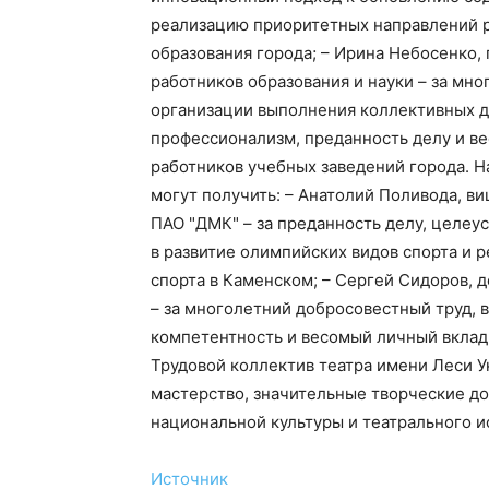
реализацию приоритетных направлений 
образования города; – Ирина Небосенко,
работников образования и науки – за мн
организации выполнения коллективных д
профессионализм, преданность делу и ве
работников учебных заведений города. На
могут получить: – Анатолий Поливода, 
ПАО "ДМК" – за преданность делу, целеу
в развитие олимпийских видов спорта и 
спорта в Каменском; – Сергей Сидоров, д
– за многолетний добросовестный труд,
компетентность и весомый личный вклад
Трудовой коллектив театра имени Леси У
мастерство, значительные творческие до
национальной культуры и театрального и
Источник