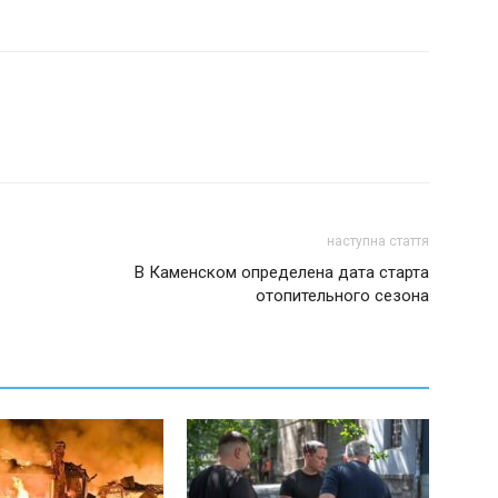
наступна стаття
В Каменском определена дата старта
отопительного сезона