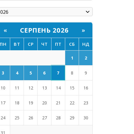
СЕРПЕНЬ 2026
«
»
ПН
ВТ
СР
ЧТ
ПТ
СБ
НД
1
2
7
3
4
5
6
8
9
10
11
12
13
14
15
16
17
18
19
20
21
22
23
24
25
26
27
28
29
30
31