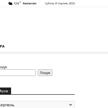
C
12.6
Субота, 8 Серпня, 2026
Kamianske
РА
ошук
Пошук
Архів