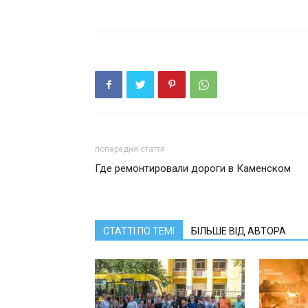
попередня стаття
Где ремонтировали дороги в Каменском
СТАТТІ ПО ТЕМІ
БІЛЬШЕ ВІД АВТОРА