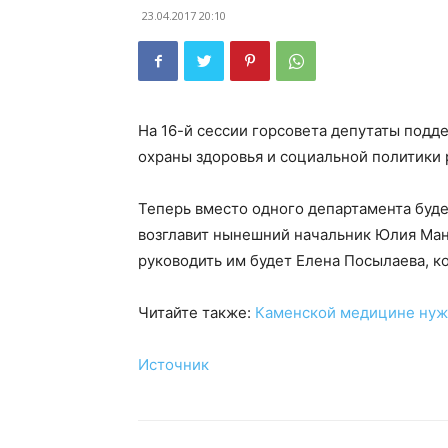
23.04.2017 20:10
На 16-й сессии горсовета депутаты под
охраны здоровья и социальной политики 
Теперь вместо одного департамента буде
возглавит нынешний начальник Юлия Ман
руководить им будет Елена Посылаева, ко
Читайте также:
Каменской медицине нуж
Источник