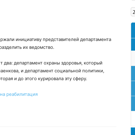
Кам'янське
держали инициативу представителей департамента
разделить их ведомство.
т два: департамент охраны здоровья, который
аенкова, и департамент социальной политики,
торая и до этого курировала эту сферу.
на реабилитация