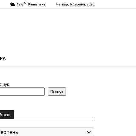
C
12.6
Четвер, 6 Серпня, 2026
Kamianske
РА
ошук
Пошук
Архів