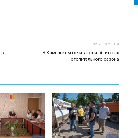
наступна стаття
ає
В Каменском отчитаются об итогах
отопительного сезона