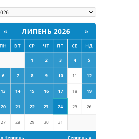
ЛИПЕНЬ 2026
«
»
ПН
ВТ
СР
ЧТ
ПТ
СБ
НД
1
2
3
4
5
6
7
8
9
10
11
12
17
13
14
15
16
18
19
24
20
21
22
23
25
26
27
28
29
30
31
« Червень
Серпень »