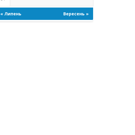
« Липень
Вересень »