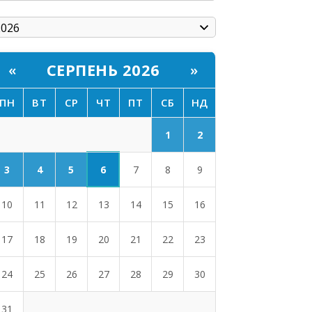
СЕРПЕНЬ 2026
«
»
ПН
ВТ
СР
ЧТ
ПТ
СБ
НД
1
2
6
3
4
5
7
8
9
10
11
12
13
14
15
16
17
18
19
20
21
22
23
24
25
26
27
28
29
30
31