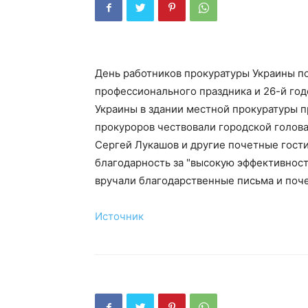
День работников прокуратуры Украины по
профессионального праздника и 26-й го
Украины в здании местной прокуратуры 
прокуроров чествовали городской голов
Сергей Лукашов и другие почетные гости
благодарность за "высокую эффективнос
вручали благодарственные письма и поч
Источник