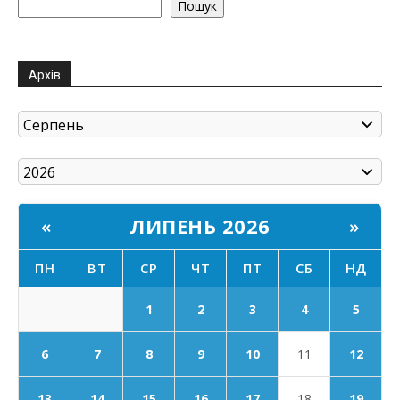
Пошук
Архів
ЛИПЕНЬ 2026
«
»
ПН
ВТ
СР
ЧТ
ПТ
СБ
НД
1
2
3
4
5
6
7
8
9
10
11
12
17
13
14
15
16
18
19