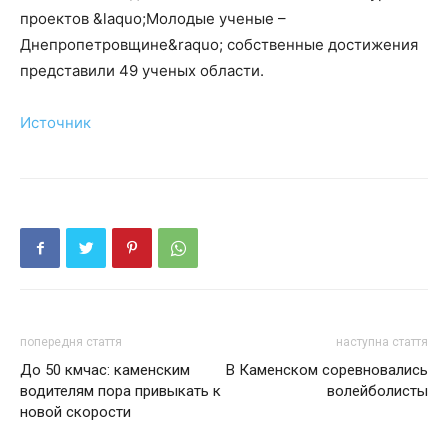
проектов &laquo;Молодые ученые –
Днепропетровщине&raquo; собственные достижения
представили 49 ученых области.
Источник
попередня стаття
наступна стаття
До 50 кмчас: каменским
В Каменском соревновались
водителям пора привыкать к
волейболисты
новой скорости