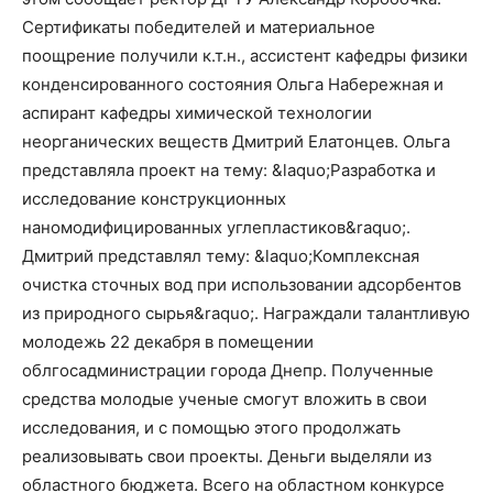
Сертификаты победителей и материальное
поощрение получили к.т.н., ассистент кафедры физики
конденсированного состояния Ольга Набережная и
аспирант кафедры химической технологии
неорганических веществ Дмитрий Елатонцев. Ольга
представляла проект на тему: &laquo;Разработка и
исследование конструкционных
наномодифицированных углепластиков&raquo;.
Дмитрий представлял тему: &laquo;Комплексная
очистка сточных вод при использовании адсорбентов
из природного сырья&raquo;. Награждали талантливую
молодежь 22 декабря в помещении
облгосадминистрации города Днепр. Полученные
средства молодые ученые смогут вложить в свои
исследования, и с помощью этого продолжать
реализовывать свои проекты. Деньги выделяли из
областного бюджета. Всего на областном конкурсе