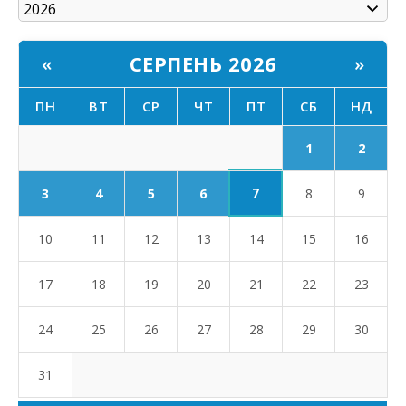
СЕРПЕНЬ 2026
«
»
ПН
ВТ
СР
ЧТ
ПТ
СБ
НД
1
2
7
3
4
5
6
8
9
10
11
12
13
14
15
16
17
18
19
20
21
22
23
24
25
26
27
28
29
30
31