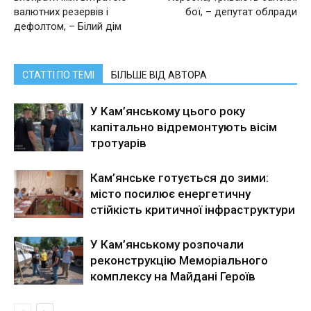
валютних резервів і
бої, – депутат облради
дефолтом, – Білий дім
СТАТТІ ПО ТЕМІ
БІЛЬШЕ ВІД АВТОРА
У Кам’янському цього року
капітально відремонтують вісім
тротуарів
Кам’янське готується до зими:
місто посилює енергетичну
стійкість критичної інфраструктури
У Кам’янському розпочали
реконструкцію Меморіального
комплексу на Майдані Героїв