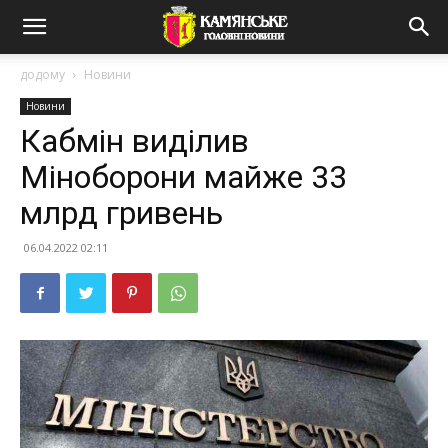
додому
Новини
Новини
Кабмін виділив
Міноборони майже 33
млрд гривень
06.04.2022 02:11