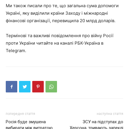
Ми також писали про те, що загальна сума допомоги
Україні, яку виділили країни Заходу і міжнародні
фінансові організації, перевищила 20 млрд доларів.
Термінові та важливі повідомлення про війну Росії
проти України читайте на каналі РБК-Україна в
Telegram.
попередня стаття
наступна стаття
Росія буде змушена
ЗСУ на підступах до
вибирати між витратою
Херсона, тривають запеклі