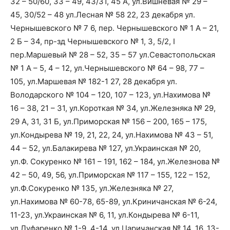
32 – 50/60, 33 – 49, 43/31, 45 А, ул.Вишневая № 29 –
45, 30/52 – 48 ул.Лесная № 58 22, 23 декабря ул.
Чернышевского № 7 6, пер. Чернышевского № 1 А – 21,
2 Б – 34, пр-зд Чернышевского № 1, 3, 5/2, I
пер.Маршевый № 28 – 52, 35 – 57 ул.Севастопольская
№ 1 А – 5, 4 – 12, ул.Чернышевского № 64 – 98, 77 –
105, ул.Маршевая № 182-1 27, 28 декабря ул.
Володарского № 104 – 120, 107 – 123, ул.Нахимова №
16 – 38, 21 – 31, ул.Короткая № 34, ул.Железняка № 29,
29 А, 31, 31 Б, ул.Приморская № 156 – 200, 165 – 175,
ул.Кондырева № 19, 21, 22, 24, ул.Нахимова № 43 – 51,
44 – 52, ул.Балакирева № 127, ул.Украинская № 20,
ул.Ф. Сокуренко № 161 – 191, 162 – 184, ул.Железнова №
42 – 50, 49, 56, ул.Приморская № 117 – 155, 122 – 152,
ул.Ф.Сокуренко № 135, ул.Железняка № 27,
ул.Нахимова № 60-78, 65-89, ул.Криничанская № 6-24,
11-23, ул.Украинская № 6, 11, ул.Кондырева № 6-11,
ул.Луфаренко № 1-9, 4-14, ул.Царичанская № 14, 16, 13-