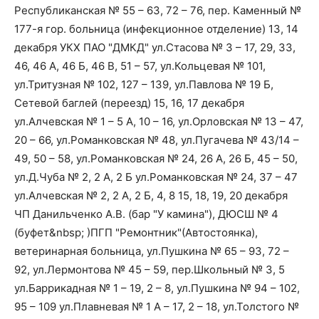
Республиканская № 55 – 63, 72 – 76, пер. Каменный №
177-я гор. больница (инфекционное отделение) 13, 14
декабря УКХ ПАО "ДМКД" ул.Стасова № 3 – 17, 29, 33,
46, 46 А, 46 Б, 46 В, 51 – 57, ул.Кольцевая № 101,
ул.Тритузная № 102, 127 – 139, ул.Павлова № 19 Б,
Сетевой баглей (переезд) 15, 16, 17 декабря
ул.Алчевская № 1 – 5 А, 10 – 16, ул.Орловская № 13 – 47,
20 – 66, ул.Романковская № 48, ул.Пугачева № 43/14 –
49, 50 – 58, ул.Романковская № 24, 26 А, 26 Б, 45 – 50,
ул.Д.Чуба № 2, 2 А, 2 Б ул.Романковская № 24, 37 – 47
ул.Алчевская № 2, 2 А, 2 Б, 4, 8 15, 18, 19, 20 декабря
ЧП Данильченко А.В. (бар "У камина"), ДЮСШ № 4
(буфет&nbsp; )ПГП "Ремонтник"(Автостоянка),
ветеринарная больница, ул.Пушкина № 65 – 93, 72 –
92, ул.Лермонтова № 45 – 59, пер.Школьный № 3, 5
ул.Баррикадная № 1 – 19, 2 – 8, ул.Пушкина № 94 – 102,
95 – 109 ул.Плавневая № 1 А – 17, 2 – 18, ул.Толстого №