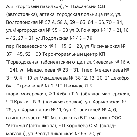
А.В. (торговый павильон), ЧП Басанский О.В.
(автостоянка), аптека, городская больница № 2, ул.
Волгодонская № 57 А, 58 А, 59 – 65, 64 – 66, 70 – 84,
ул.Миргородская № 55 – 63 ул.О. Гончара № 17 – 21, 16
– 42, 27 – 31, ул.Подольская № 43 – 79 I
пер.Леваневского № 1 – 15, 2 – 28, ул.Лисичанская №
37 – 45, 52 – 60 Территориальный центр КП
"Горводоканал (абонентский отдел ул.Киевская № 16 А
– 24), ул. Менделеева № 23 – 31, II пер. Менделеева №
3 – 9, 4 – 10 ул.Менделеева № 38 12, 13, 20, 21 декабря
бул. Строителей № 2, ЧП Наминас Л.Б.
(парикмахерская), ФЛ Хубян Т.А. (обувная мастерская),
ЧП Кругляк В.В. (парикмахерская), ул. Харьковская №
25, ул. Харьковская № 11, бул. Строителей № 4, 6,
воинская часть, ЧП Менташкова В.Г. (магазин) ООО
"Автоман"(автошкола), ЧП Королева О.М. (склад-
магазин), ул.Республиканская № 65, 70, ул.