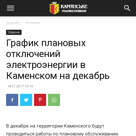
додому
Новини
Новини
График плановых
отключений
электроэнергии в
Каменском на декабрь
14.11.2017 13:14
В декабре на территории Каменского будут
проводиться работы по плановому обслуживанию