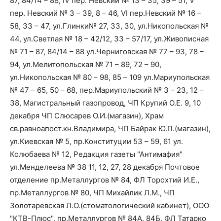
87, 84/14 – 88, IV пер. Невский № 13 – 35, 39 – 51, V
пер. Невский № 3 – 39, 8 – 46, VI пер.Невский № 16 –
58, 33 – 47, ул.Глинки№ 27, 33, 30, ул.Никопольская №
44, ул.Светлая № 18 – 42/12, 33 – 57/17, ул.Живописная
№ 71 – 87, 84/14 – 88 ул.Черниговская № 77 – 93, 78 –
94, ул.Мелитопольская № 71 – 89, 72 – 90,
ул.Никопольская № 80 – 98, 85 – 109 ул.Мариупольская
№ 47 – 65, 50 – 68, пер.Мариупольский № 3 – 23, 12 –
38, Магистральный газопровод, ЧП Крупий О.Е. 9, 10
декабря ЧП Слюсарев О.И.(магазин), Храм
св.равноапост.кн.Владимира, ЧП Байрак Ю.П.(магазин),
ул.Киевская № 5, пр.Конституции 53 – 59, 61 ул.
Колюбаева № 12, Редакция газеты "Антимафия"
ул.Менделеева № 38 11, 12, 27, 28 декабря Почтовое
отделение пр.Металлургов № 84, ФЛ Торохтий И.Е.,
пр.Металлургов № 80, ЧП Михайлик Л.М., ЧП
Золотаревская Л.О.(стоматологический кабинет), ООО
"КТВ-Плюс", пр.Металлургов № 84А, 84Б, ФЛ Татарко