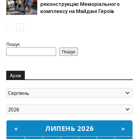
реконструкцію Меморіального
комплексу на Майдані Героїв
Пошук
Пошук
Архів
ЛИПЕНЬ 2026
«
»