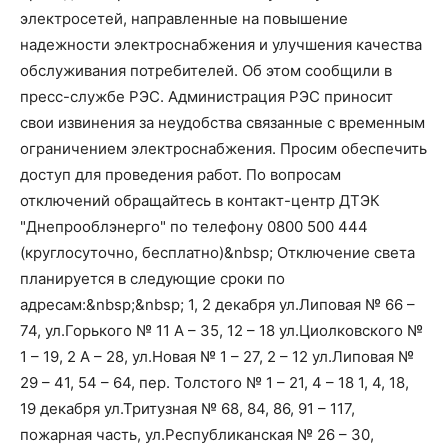
электросетей, направленные на повышение
надежности электроснабжения и улучшения качества
обслуживания потребителей. Об этом сообщили в
пресс-службе РЭС. Администрация РЭС приносит
свои извинения за неудобства связанные с временным
ограничением электроснабжения. Просим обеспечить
доступ для проведения работ. По вопросам
отключений обращайтесь в контакт-центр ДТЭК
"Днепрооблэнерго" по телефону 0800 500 444
(круглосуточно, бесплатно)&nbsp; Отключение света
планируется в следующие сроки по
адресам:&nbsp;&nbsp; 1, 2 декабря ул.Липовая № 66 –
74, ул.Горького № 11 А – 35, 12 – 18 ул.Циолковского №
1 – 19, 2 А – 28, ул.Новая № 1 – 27, 2 – 12 ул.Липовая №
29 – 41, 54 – 64, пер. Толстого № 1 – 21, 4 – 18 1, 4, 18,
19 декабря ул.Тритузная № 68, 84, 86, 91 – 117,
пожарная часть, ул.Республиканская № 26 – 30,